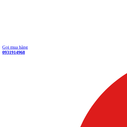
Gọi mua hàng
0931914968