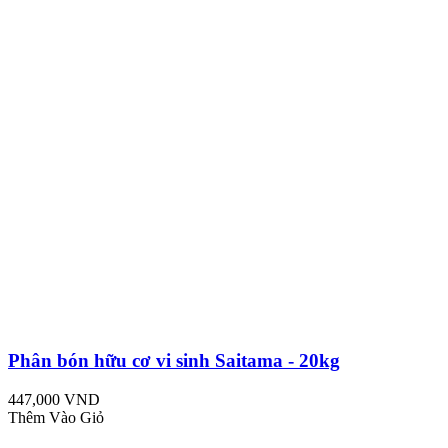
Phân bón hữu cơ vi sinh Saitama - 20kg
447,000 VND
Thêm Vào Giỏ