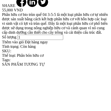
SHARE
55,000 VND
Phân hữu cơ bio trùn quế 04 3-5-5 là một loại phân hữu cơ tự nhiên
được sản xuất bằng cách kết hợp phân hữu cơ với hỗn hợp các loại
vi sinh vật có lợi và trùn quế. Đây là một loại phân hữu cơ phổ biến
được sử dụng trong nông nghiệp hữu cơ và cảnh quan vì nó cung
cấp dinh dưỡng cần thiết cho cây trồng và cải thiện cấu trúc đất.
Số lượng
Thêm vào giỏ
Đặt hàng ngay
Tình trạng:
Còn hàng
SKU:
Thể loại:
Phân bón hữu cơ
Tags:
SẢN PHẨM TƯƠNG TỰ