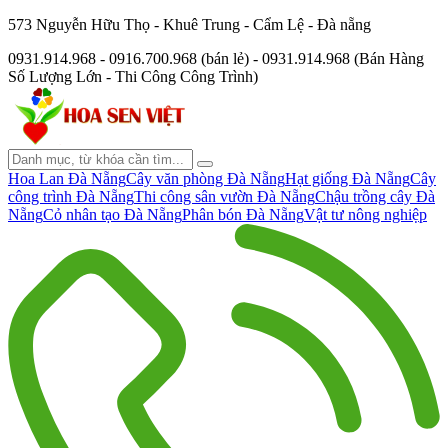
573 Nguyễn Hữu Thọ - Khuê Trung - Cẩm Lệ - Đà nẵng
0931.914.968 - 0916.700.968 (bán lẻ) - 0931.914.968 (Bán Hàng
Số Lượng Lớn - Thi Công Công Trình)
Hoa Lan Đà Nẵng
Cây văn phòng Đà Nẵng
Hạt giống Đà Nẵng
Cây
công trình Đà Nẵng
Thi công sân vườn Đà Nẵng
Chậu trồng cây Đà
Nẵng
Cỏ nhân tạo Đà Nẵng
Phân bón Đà Nẵng
Vật tư nông nghiệp