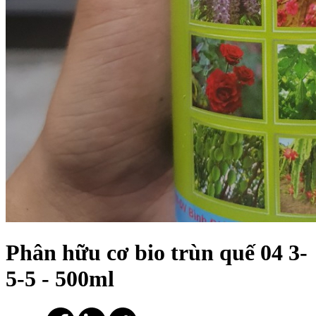
Phân hữu cơ bio trùn quế 04 3-
5-5 - 500ml