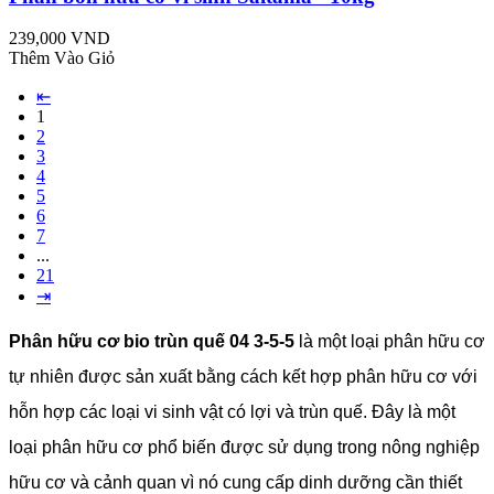
239,000 VND
Thêm Vào Giỏ
⇤
1
2
3
4
5
6
7
...
21
⇥
Phân hữu cơ bio trùn quế 04 3-5-5
là một loại phân hữu cơ
tự nhiên được sản xuất bằng cách kết hợp phân hữu cơ với
hỗn hợp các loại vi sinh vật có lợi và trùn quế. Đây là một
loại phân hữu cơ phổ biến được sử dụng trong nông nghiệp
hữu cơ và cảnh quan vì nó cung cấp dinh dưỡng cần thiết