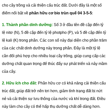
cho cây trồng và cải thiện cấu trúc đất.
Dưới đây là một số
điểm nổi bật về
phân hữu cơ bio trùn quế 04 3-5-5
:
1. Thành phần dinh dưỡng:
Số 3 ở đầu tên đề cập đến tỷ
lệ nitơ (N), 5 đề cập đến tỷ lệ photpho (P), và 5 đề cập đến tỷ
lệ kali (K) trong phân. Các con số này đại diện cho phần trăm
của các chất dinh dưỡng này trong phân. Đây là một tỷ lệ
cân đối phù hợp cho nhiều loại cây trồng, giúp cung cấp các
dưỡng chất quan trọng để thúc đẩy sự phát triển và nảy mầm
của cây.
2. Hữu ích cho đất:
Phân hữu cơ có khả năng cải thiện cấu
trúc đất, giúp đất trở nên tơi hơn, giảm tình trạng đất bị nứt
nẻ và cải thiện sự lưu thông của nước và khí trong đất. Điều
này làm cho cây có thể hấp thụ dưỡng chất dễ dàng hơn.