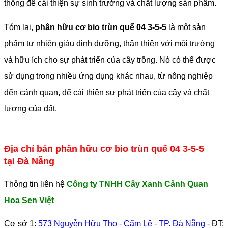
thống để cải thiện sự sinh trưởng và chất lượng sản phẩm.
Tóm lại,
phân hữu cơ bio trùn quế 04 3-5-5
là một sản
phẩm tự nhiên giàu dinh dưỡng, thân thiện với môi trường
và hữu ích cho sự phát triển của cây trồng. Nó có thể được
sử dụng trong nhiều ứng dụng khác nhau, từ nông nghiệp
đến cảnh quan, để cải thiện sự phát triển của cây và chất
lượng của đất.
Địa chỉ bán phân hữu cơ bio trùn quế 04 3-5-5
tại Đà Nẵng
Thông tin liên hệ
Công ty TNHH Cây Xanh Cảnh Quan
Hoa Sen Việt
Cơ sở 1:
573 Nguyễn Hữu Thọ - Cẩm Lệ - TP. Đà Nẵng
- ĐT: