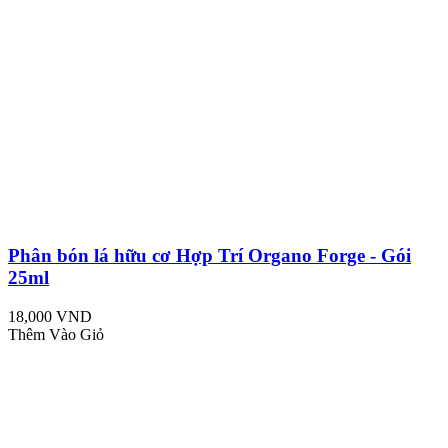
Phân bón lá hữu cơ Hợp Trí Organo Forge - Gói
25ml
18,000 VND
Thêm Vào Giỏ