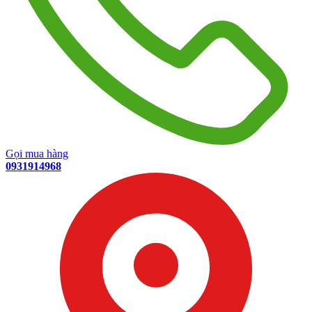
Gọi mua hàng
0931914968