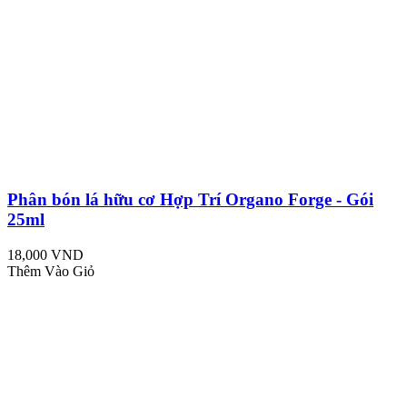
Phân bón lá hữu cơ Hợp Trí Organo Forge - Gói
25ml
18,000 VND
Thêm Vào Giỏ