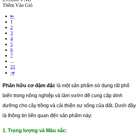
Thêm Vào Giỏ
⇤
1
2
3
4
5
6
7
...
21
⇥
Phân hữu cơ đậm đặc
là một sản phẩm sử dụng rất phổ
biến trong nông nghiệp và làm vườn để cung cấp dinh
dưỡng cho cây trồng và cải thiện sự sống của đất. Dưới đây
là thông tin liên quan đến sản phẩm này:
1. Trọng lượng và Màu sắc: