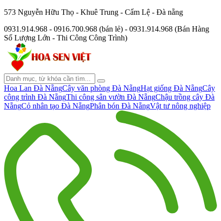
573 Nguyễn Hữu Thọ - Khuê Trung - Cẩm Lệ - Đà nẵng
0931.914.968 - 0916.700.968 (bán lẻ) - 0931.914.968 (Bán Hàng
Số Lượng Lớn - Thi Công Công Trình)
Hoa Lan Đà Nẵng
Cây văn phòng Đà Nẵng
Hạt giống Đà Nẵng
Cây
công trình Đà Nẵng
Thi công sân vườn Đà Nẵng
Chậu trồng cây Đà
Nẵng
Cỏ nhân tạo Đà Nẵng
Phân bón Đà Nẵng
Vật tư nông nghiệp