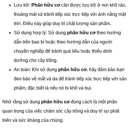
Lưu trữ:
Phân hữu cơ
cần được lưu trữ ở nơi khô ráo,
thoáng mát và tránh tiếp xúc trực tiếp với ánh nắng mặt
trời. Điều này giúp duy trì chất lượng sản phẩm.
Sử dụng hợp lý: Sử dụng
phân hữu cơ
theo hướng
dẫn trên bao bì hoặc theo hướng dẫn của người
chuyên nghiệp để tránh quá liều hoặc thiếu dinh
dưỡng cho cây trồng.
An toàn: Khi sử dụng
phân hữu cơ
, hãy đảm bảo bạn
đeo bảo vệ mắt và da để tránh tiếp xúc trực tiếp với sản
phẩm, đặc biệt là nếu nó bị khô và bụi.
Nhớ rằng sử dụng
phân hữu cơ
đúng cách là một phần
quan trọng của việc chăm sóc cây trồng và duy trì sự phát
triển và sức kháng của chúng.