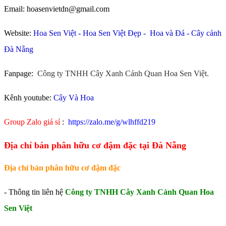
Email: hoasenvietdn@gmail.com
Website:
Hoa Sen Việt
-
Hoa Sen Việt Đẹp
-
Hoa và Đá
-
Cây cảnh
Đà Nẵng
Fanpage:
Công ty TNHH Cây Xanh Cảnh Quan Hoa Sen Việt.
Kênh youtube:
Cây Và Hoa
Group Zalo giá sỉ
:
https://zalo.me/g/wlhffd219
Địa chỉ bán phân hữu cơ đậm đặc tại Đà Nẵng
Địa chỉ bán phân hữu cơ đậm đặc
- Thông tin liên hệ
Công ty TNHH Cây Xanh Cảnh Quan Hoa
Sen Việt