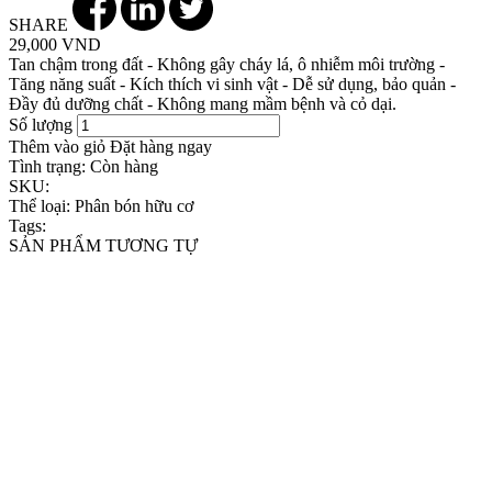
SHARE
29,000 VND
Tan chậm trong đất - Không gây cháy lá, ô nhiễm môi trường -
Tăng năng suất - Kích thích vi sinh vật - Dễ sử dụng, bảo quản -
Đầy đủ dưỡng chất - Không mang mầm bệnh và cỏ dại.
Số lượng
Thêm vào giỏ
Đặt hàng ngay
Tình trạng:
Còn hàng
SKU:
Thể loại:
Phân bón hữu cơ
Tags:
SẢN PHẨM TƯƠNG TỰ