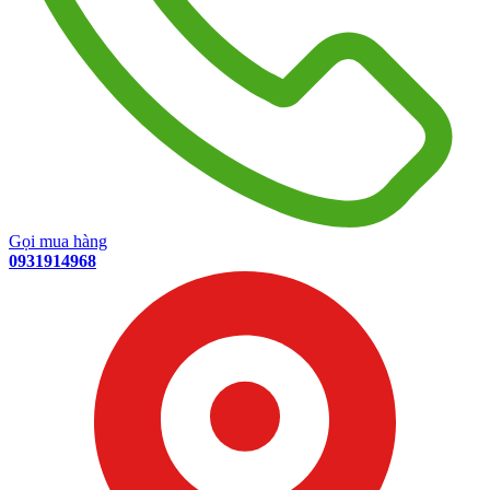
Gọi mua hàng
0931914968