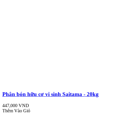
Phân bón hữu cơ vi sinh Saitama - 20kg
447,000 VND
Thêm Vào Giỏ