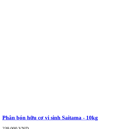
Phân bón hữu cơ vi sinh Saitama - 10kg
239,000 VND