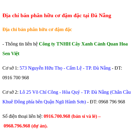
Địa chỉ bán phân hữu cơ đậm đặc tại Đà Nẵng
Địa chỉ bán phân hữu cơ đậm đặc
- Thông tin liên hệ
Công ty TNHH Cây Xanh Cảnh Quan Hoa
Sen Việt
Cơ sở 1:
573 Nguyễn Hữu Thọ - Cẩm Lệ - TP. Đà Nẵng
- ĐT:
0916 700 968
Cơ sở 2:
Lô 25 Võ Chí Công - Hòa Quý - TP. Đà Nẵng (Chân Cầu
Khuê Đông phía bên Quận Ngũ Hành Sơn)
- ĐT:
0968 796 968
​Số điện thoại liên hệ:
0916.700.968 (bán sỉ và lẻ) –
0968.796.968
(
dự án).