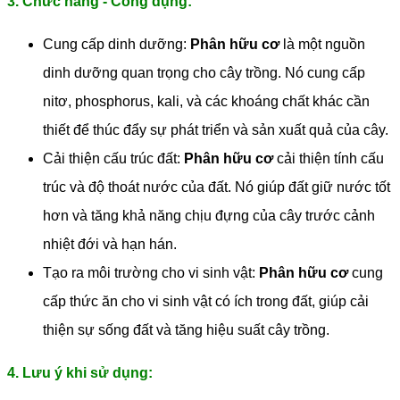
3. Chức năng - Công dụng:
Cung cấp dinh dưỡng:
Phân hữu cơ
là một nguồn
dinh dưỡng quan trọng cho cây trồng. Nó cung cấp
nitơ, phosphorus, kali, và các khoáng chất khác cần
thiết để thúc đẩy sự phát triển và sản xuất quả của cây.
Cải thiện cấu trúc đất:
Phân hữu cơ
cải thiện tính cấu
trúc và độ thoát nước của đất. Nó giúp đất giữ nước tốt
hơn và tăng khả năng chịu đựng của cây trước cảnh
nhiệt đới và hạn hán.
Tạo ra môi trường cho vi sinh vật:
Phân hữu cơ
cung
cấp thức ăn cho vi sinh vật có ích trong đất, giúp cải
thiện sự sống đất và tăng hiệu suất cây trồng.
4. Lưu ý khi sử dụng: