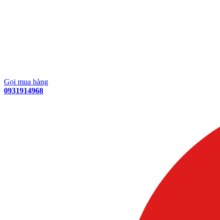
Gọi mua hàng
0931914968