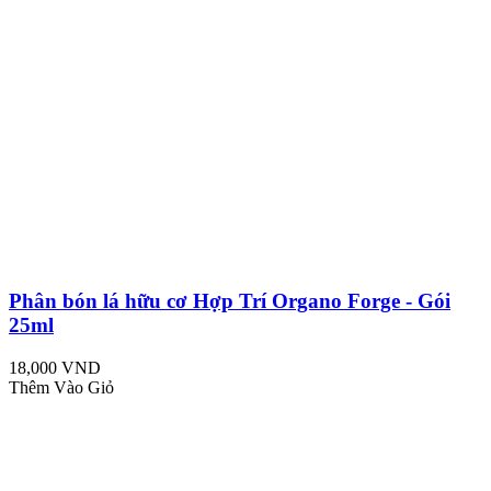
Phân bón lá hữu cơ Hợp Trí Organo Forge - Gói
25ml
18,000 VND
Thêm Vào Giỏ