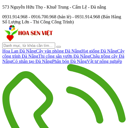
573 Nguyễn Hữu Thọ - Khuê Trung - Cẩm Lệ - Đà nẵng
0931.914.968 - 0916.700.968 (bán lẻ) - 0931.914.968 (Bán Hàng
Số Lượng Lớn - Thi Công Công Trình)
Hoa Lan Đà Nẵng
Cây văn phòng Đà Nẵng
Hạt giống Đà Nẵng
Cây
công trình Đà Nẵng
Thi công sân vườn Đà Nẵng
Chậu trồng cây Đà
Nẵng
Cỏ nhân tạo Đà Nẵng
Phân bón Đà Nẵng
Vật tư nông nghiệp