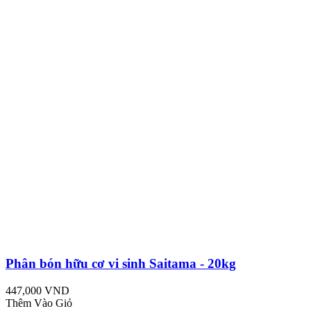
Phân bón hữu cơ vi sinh Saitama - 20kg
447,000 VND
Thêm Vào Giỏ