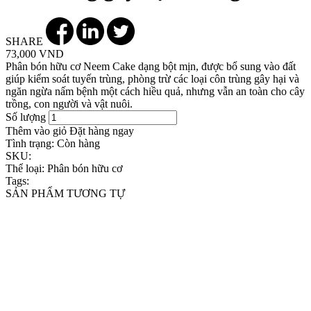
SHARE
73,000 VND
Phân bón hữu cơ Neem Cake dạng bột mịn, được bổ sung vào đất
giúp kiểm soát tuyến trùng, phòng trừ các loại côn trùng gây hại và
ngăn ngừa nấm bệnh một cách hiều quả, nhưng vẫn an toàn cho cây
trồng, con người và vật nuôi.
Số lượng
Thêm vào giỏ
Đặt hàng ngay
Tình trạng:
Còn hàng
SKU:
Thể loại:
Phân bón hữu cơ
Tags:
SẢN PHẨM TƯƠNG TỰ