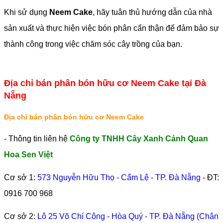
Khi sử dụng
Neem Cake
, hãy tuân thủ hướng dẫn của nhà
sản xuất và thực hiện việc bón phân cẩn thận để đảm bảo sự
thành công trong việc chăm sóc cây trồng của bạn.
Địa chỉ bán phân bón hữu cơ Neem Cake tại Đà
Nẵng
Địa chỉ bán phân bón hữu cơ Neem Cake
- Thông tin liên hệ
Công ty TNHH Cây Xanh Cảnh Quan
Hoa Sen Việt
Cơ sở 1:
573 Nguyễn Hữu Thọ - Cẩm Lệ - TP. Đà Nẵng
- ĐT:
0916 700 968
Cơ sở 2:
Lô 25 Võ Chí Công - Hòa Quý - TP. Đà Nẵng (Chân