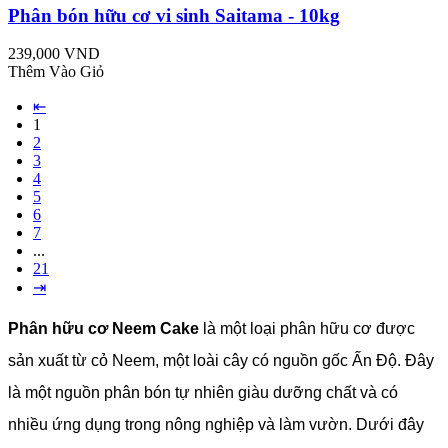
Phân bón hữu cơ vi sinh Saitama - 10kg
239,000 VND
Thêm Vào Giỏ
⇤
1
2
3
4
5
6
7
...
21
⇥
Phân hữu cơ Neem Cake
là một loại phân hữu cơ được
sản xuất từ cỏ Neem, một loài cây có nguồn gốc Ấn Độ. Đây
là một nguồn phân bón tự nhiên giàu dưỡng chất và có
nhiều ứng dụng trong nông nghiệp và làm vườn. Dưới đây