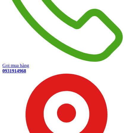
Gọi mua hàng
0931914968