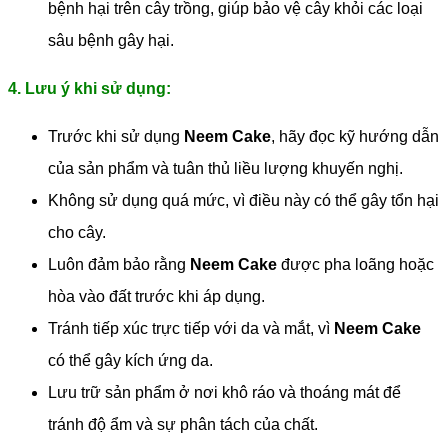
bệnh hại trên cây trồng, giúp bảo vệ cây khỏi các loại
sâu bệnh gây hại.
4. Lưu ý khi sử dụng:
Trước khi sử dụng
Neem Cake
, hãy đọc kỹ hướng dẫn
của sản phẩm và tuân thủ liều lượng khuyến nghị.
Không sử dụng quá mức, vì điều này có thể gây tổn hại
cho cây.
Luôn đảm bảo rằng
Neem Cake
được pha loãng hoặc
hòa vào đất trước khi áp dụng.
Tránh tiếp xúc trực tiếp với da và mắt, vì
Neem Cake
có thể gây kích ứng da.
Lưu trữ sản phẩm ở nơi khô ráo và thoáng mát để
tránh độ ẩm và sự phân tách của chất.