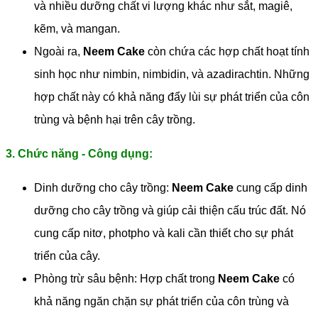
và nhiều dưỡng chất vi lượng khác như sắt, magiê,
kẽm, và mangan.
Ngoài ra,
Neem Cake
còn chứa các hợp chất hoạt tính
sinh học như nimbin, nimbidin, và azadirachtin. Những
hợp chất này có khả năng đẩy lùi sự phát triển của côn
trùng và bệnh hại trên cây trồng.
3. Chức năng - Công dụng:
Dinh dưỡng cho cây trồng:
Neem Cake
cung cấp dinh
dưỡng cho cây trồng và giúp cải thiện cấu trúc đất. Nó
cung cấp nitơ, photpho và kali cần thiết cho sự phát
triển của cây.
Phòng trừ sâu bệnh: Hợp chất trong
Neem Cake
có
khả năng ngăn chặn sự phát triển của côn trùng và