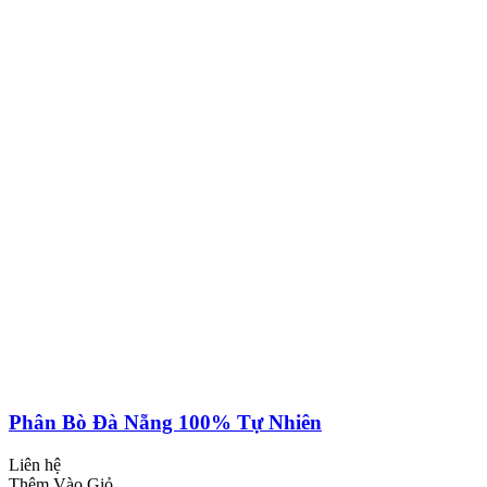
Phân Bò Đà Nẵng 100% Tự Nhiên
Liên hệ
Thêm Vào Giỏ