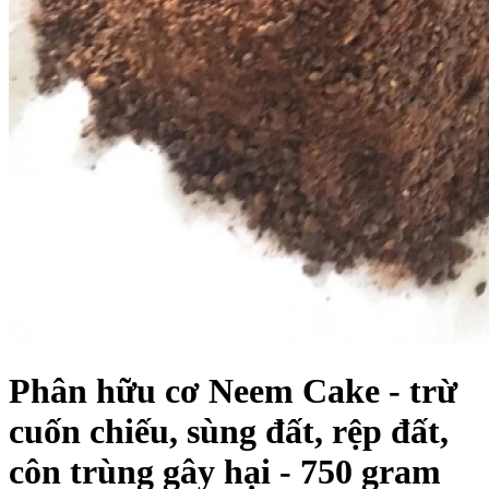
Phân hữu cơ Neem Cake - trừ
cuốn chiếu, sùng đất, rệp đất,
côn trùng gây hại - 750 gram