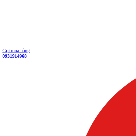
Gọi mua hàng
0931914968