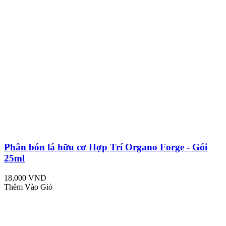
Phân bón lá hữu cơ Hợp Trí Organo Forge - Gói
25ml
18,000 VND
Thêm Vào Giỏ