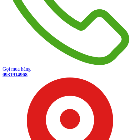
Gọi mua hàng
0931914968