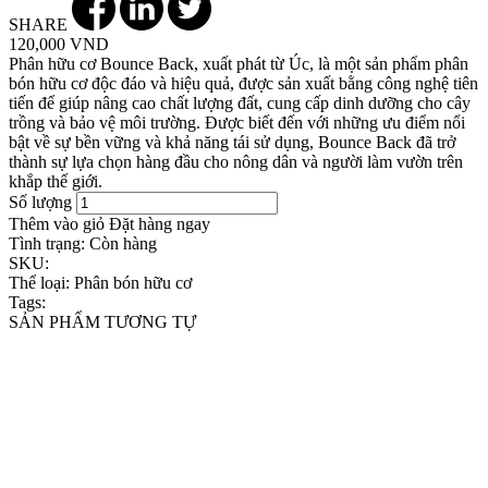
SHARE
120,000 VND
Phân hữu cơ Bounce Back, xuất phát từ Úc, là một sản phẩm phân
bón hữu cơ độc đáo và hiệu quả, được sản xuất bằng công nghệ tiên
tiến để giúp nâng cao chất lượng đất, cung cấp dinh dưỡng cho cây
trồng và bảo vệ môi trường. Được biết đến với những ưu điểm nổi
bật về sự bền vững và khả năng tái sử dụng, Bounce Back đã trở
thành sự lựa chọn hàng đầu cho nông dân và người làm vườn trên
khắp thế giới.
Số lượng
Thêm vào giỏ
Đặt hàng ngay
Tình trạng:
Còn hàng
SKU:
Thể loại:
Phân bón hữu cơ
Tags:
SẢN PHẨM TƯƠNG TỰ