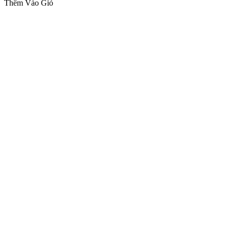
Thêm Vào Giỏ