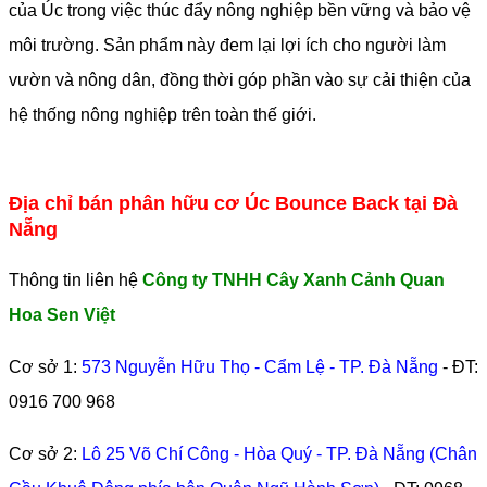
của Úc trong việc thúc đẩy nông nghiệp bền vững và bảo vệ
môi trường. Sản phẩm này đem lại lợi ích cho người làm
vườn và nông dân, đồng thời góp phần vào sự cải thiện của
hệ thống nông nghiệp trên toàn thế giới.
Địa chỉ bán phân hữu cơ Úc Bounce Back tại Đà
Nẵng
Thông tin liên hệ
Công ty TNHH Cây Xanh Cảnh Quan
Hoa Sen Việt
Cơ sở 1:
573 Nguyễn Hữu Thọ - Cẩm Lệ - TP. Đà Nẵng
- ĐT:
0916 700 968
Cơ sở 2:
Lô 25 Võ Chí Công - Hòa Quý - TP. Đà Nẵng (Chân