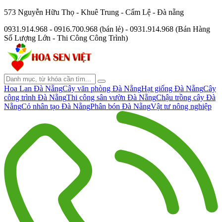
573 Nguyễn Hữu Thọ - Khuê Trung - Cẩm Lệ - Đà nẵng
0931.914.968 - 0916.700.968 (bán lẻ) - 0931.914.968 (Bán Hàng
Số Lượng Lớn - Thi Công Công Trình)
Hoa Lan Đà Nẵng
Cây văn phòng Đà Nẵng
Hạt giống Đà Nẵng
Cây
công trình Đà Nẵng
Thi công sân vườn Đà Nẵng
Chậu trồng cây Đà
Nẵng
Cỏ nhân tạo Đà Nẵng
Phân bón Đà Nẵng
Vật tư nông nghiệp