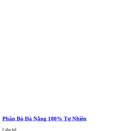
Phân Bò Đà Nẵng 100% Tự Nhiên
Liên hệ