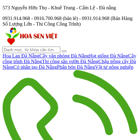
573 Nguyễn Hữu Thọ - Khuê Trung - Cẩm Lệ - Đà nẵng
0931.914.968 - 0916.700.968 (bán lẻ) - 0931.914.968 (Bán Hàng
Số Lượng Lớn - Thi Công Công Trình)
Hoa Lan Đà Nẵng
Cây văn phòng Đà Nẵng
Hạt giống Đà Nẵng
Cây
công trình Đà Nẵng
Thi công sân vườn Đà Nẵng
Chậu trồng cây Đà
Nẵng
Cỏ nhân tạo Đà Nẵng
Phân bón Đà Nẵng
Vật tư nông nghiệp