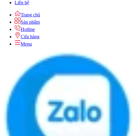
Liên hệ
Trang chủ
Sản phẩm
Hotline
Cửa hàng
Menu