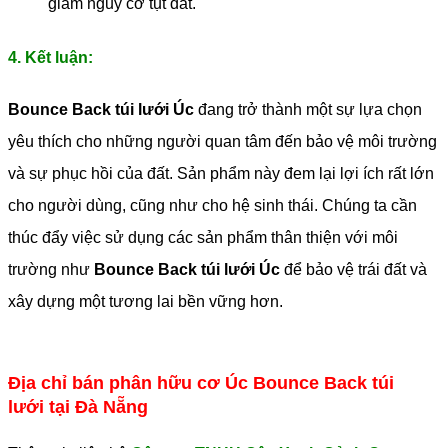
giảm nguy cơ tụt đất.
4. Kết luận:
Bounce Back túi lưới Úc
đang trở thành một sự lựa chọn
yêu thích cho những người quan tâm đến bảo vệ môi trường
và sự phục hồi của đất. Sản phẩm này đem lại lợi ích rất lớn
cho người dùng, cũng như cho hệ sinh thái. Chúng ta cần
thúc đẩy việc sử dụng các sản phẩm thân thiện với môi
trường như
Bounce Back túi lưới Úc
để bảo vệ trái đất và
xây dựng một tương lai bền vững hơn.
Địa chỉ bán phân hữu cơ Úc Bounce Back túi
lưới tại Đà Nẵng