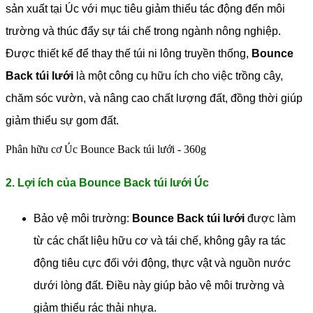
sản xuất tại Úc với mục tiêu giảm thiểu tác động đến môi
trường và thúc đẩy sự tái chế trong ngành nông nghiệp.
Được thiết kế để thay thế túi ni lông truyền thống,
Bounce
Back túi lưới
là một công cụ hữu ích cho việc trồng cây,
chăm sóc vườn, và nâng cao chất lượng đất, đồng thời giúp
giảm thiểu sự gom đất.
Phân hữu cơ Úc Bounce Back túi lưới - 360g
2. Lợi ích của Bounce Back túi lưới Úc
Bảo vệ môi trường:
Bounce Back túi lưới
được làm
từ các chất liệu hữu cơ và tái chế, không gây ra tác
động tiêu cực đối với động, thực vật và nguồn nước
dưới lòng đất. Điều này giúp bảo vệ môi trường và
giảm thiểu rác thải nhựa.