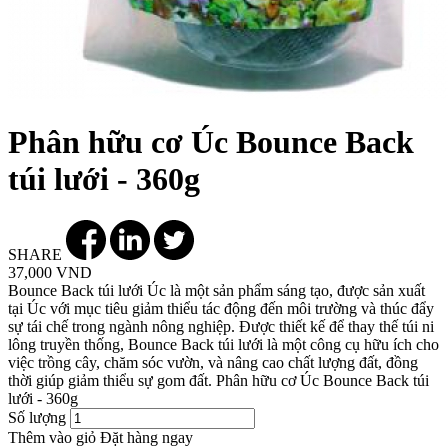
Phân hữu cơ Úc Bounce Back
túi lưới - 360g
SHARE
37,000 VND
Bounce Back túi lưới Úc là một sản phẩm sáng tạo, được sản xuất
tại Úc với mục tiêu giảm thiểu tác động đến môi trường và thúc đẩy
sự tái chế trong ngành nông nghiệp. Được thiết kế để thay thế túi ni
lông truyền thống, Bounce Back túi lưới là một công cụ hữu ích cho
việc trồng cây, chăm sóc vườn, và nâng cao chất lượng đất, đồng
thời giúp giảm thiểu sự gom đất. Phân hữu cơ Úc Bounce Back túi
lưới - 360g
Số lượng
Thêm vào giỏ
Đặt hàng ngay