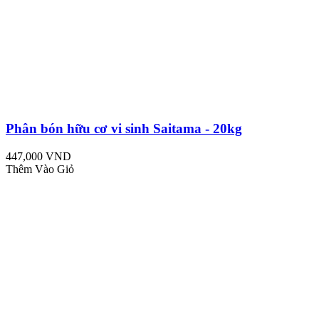
Phân bón hữu cơ vi sinh Saitama - 20kg
447,000 VND
Thêm Vào Giỏ