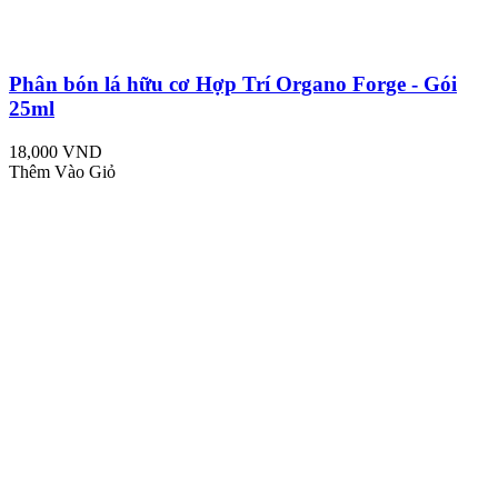
Phân bón lá hữu cơ Hợp Trí Organo Forge - Gói
25ml
18,000 VND
Thêm Vào Giỏ