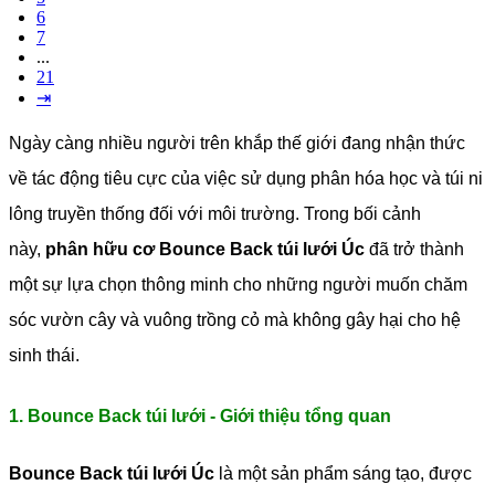
6
7
...
21
⇥
Ngày càng nhiều người trên khắp thế giới đang nhận thức
về tác động tiêu cực của việc sử dụng phân hóa học và túi ni
lông truyền thống đối với môi trường. Trong bối cảnh
này,
phân hữu cơ Bounce Back túi lưới Úc
đã trở thành
một sự lựa chọn thông minh cho những người muốn chăm
sóc vườn cây và vuông trồng cỏ mà không gây hại cho hệ
sinh thái.
1. Bounce Back túi lưới - Giới thiệu tổng quan
Bounce Back túi lưới Úc
là một sản phẩm sáng tạo, được