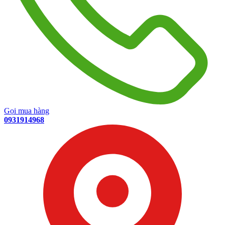
Gọi mua hàng
0931914968