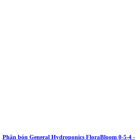
Phân bón General Hydroponics FloraBloom 0-5-4 -