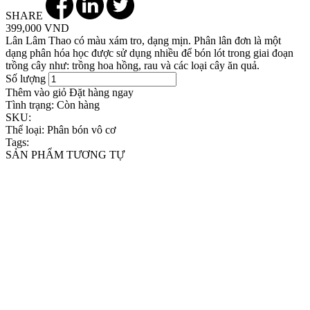
SHARE
399,000 VND
Lân Lâm Thao có màu xám tro, dạng mịn. Phân lân đơn là một
dạng phân hóa học được sử dụng nhiều để bón lót trong giai đoạn
trồng cây như: trồng hoa hồng, rau và các loại cây ăn quả.
Số lượng
Thêm vào giỏ
Đặt hàng ngay
Tình trạng:
Còn hàng
SKU:
Thể loại:
Phân bón vô cơ
Tags:
SẢN PHẨM TƯƠNG TỰ