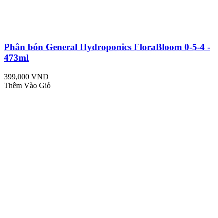
Phân bón General Hydroponics FloraBloom 0-5-4 -
473ml
399,000 VND
Thêm Vào Giỏ