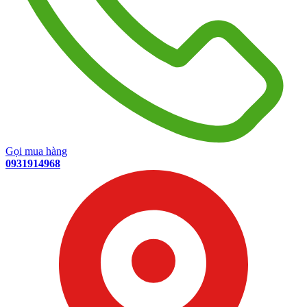
Gọi mua hàng
0931914968