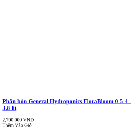
Phân bón General Hydroponics FloraBloom 0-5-4 -
3.8 lít
2,700,000 VND
Thêm Vào Giỏ