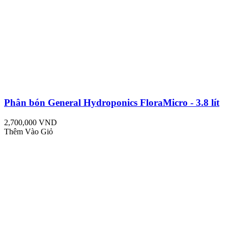
Phân bón General Hydroponics FloraMicro - 3.8 lít
2,700,000 VND
Thêm Vào Giỏ