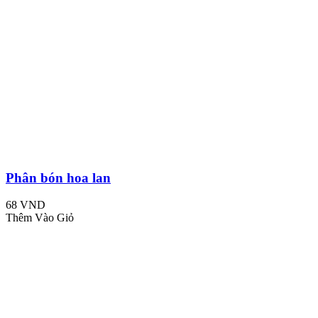
Phân bón hoa lan
68 VND
Thêm Vào Giỏ