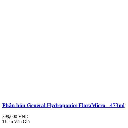
Phân bón General Hydroponics FloraMicro - 473ml
399,000 VND
Thêm Vào Giỏ