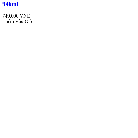
946ml
749,000 VND
Thêm Vào Giỏ