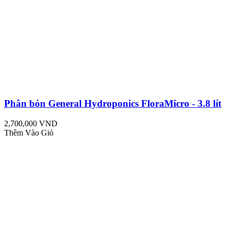
Phân bón General Hydroponics FloraMicro - 3.8 lít
2,700,000 VND
Thêm Vào Giỏ