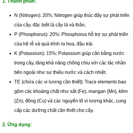
1. Thành phần:
N (Nitrogen): 20%: Nitrogen giúp thúc đẩy sự phát triển
của cây, đặc biệt là cây lá và thân.
P (Phosphorus): 20%: Phosphorus hỗ trợ sự phát triển
của hệ rễ và quá trình ra hoa, đậu trái.
K (Potassium): 15%: Potassium giúp cân bằng nước
trong cây, tăng khả năng chống chịu với các tác nhân
bên ngoài như sự thiếu nước và cách nhiệt.
TE (chứa các vi lượng cần thiết): Trace elements bao
gồm các khoáng chất như sắt (Fe), mangan (Mn), kẽm
(Zn), đồng (Cu) và các nguyên tố vi lượng khác, cung
cấp các dưỡng chất cần thiết cho cây.
2. Ứng dụng: