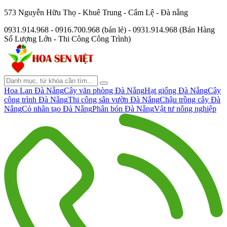
573 Nguyễn Hữu Thọ - Khuê Trung - Cẩm Lệ - Đà nẵng
0931.914.968 - 0916.700.968 (bán lẻ) - 0931.914.968 (Bán Hàng
Số Lượng Lớn - Thi Công Công Trình)
Hoa Lan Đà Nẵng
Cây văn phòng Đà Nẵng
Hạt giống Đà Nẵng
Cây
công trình Đà Nẵng
Thi công sân vườn Đà Nẵng
Chậu trồng cây Đà
Nẵng
Cỏ nhân tạo Đà Nẵng
Phân bón Đà Nẵng
Vật tư nông nghiệp