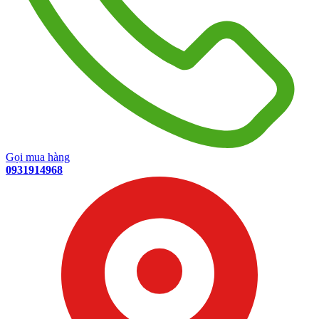
Gọi mua hàng
0931914968