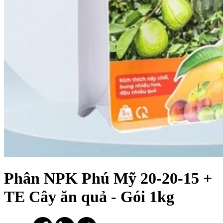
Phân NPK Phú Mỹ 20-20-15 +
TE Cây ăn quả - Gói 1kg