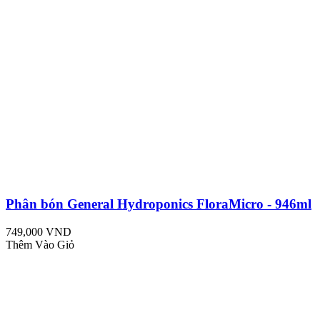
Phân bón General Hydroponics FloraMicro - 946ml
749,000 VND
Thêm Vào Giỏ