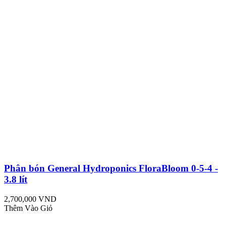
Phân bón General Hydroponics FloraBloom 0-5-4 -
3.8 lít
2,700,000 VND
Thêm Vào Giỏ