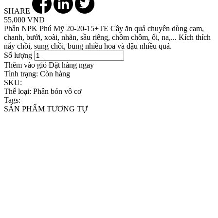
SHARE
55,000 VND
Phân NPK Phú Mỹ 20-20-15+TE Cây ăn quả chuyên dùng cam,
chanh, bưởi, xoài, nhãn, sầu riêng, chôm chôm, ổi, na,... Kích thích
nẩy chồi, sung chồi, bung nhiều hoa và đậu nhiều quả.
Số lượng
Thêm vào giỏ
Đặt hàng ngay
Tình trạng:
Còn hàng
SKU:
Thể loại:
Phân bón vô cơ
Tags:
SẢN PHẨM TƯƠNG TỰ