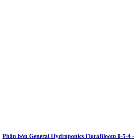
Phân bón General Hydroponics FloraBloom 0-5-4 -