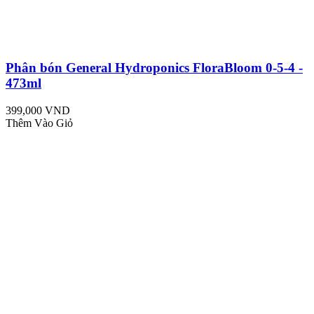
Phân bón General Hydroponics FloraBloom 0-5-4 -
473ml
399,000 VND
Thêm Vào Giỏ