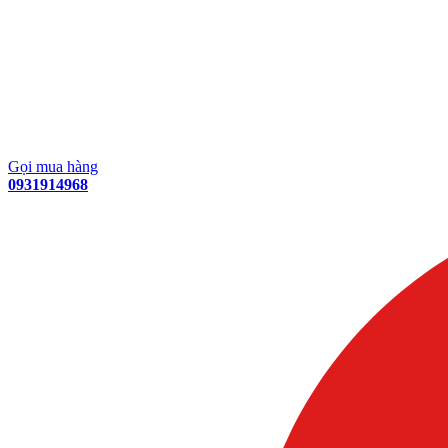
Gọi mua hàng
0931914968