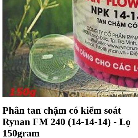
Phân tan chậm có kiểm soát
Rynan FM 240 (14-14-14) - Lọ
150gram