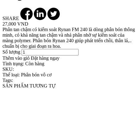
SHARE
27,000 VND
Phân tan chậm có kiểm soát Rynan FM 240 là dòng phân bón thông
minh, có khả năng tan chậm và nhả phân nhờ sự kiểm soát của
màng polymer. Phân bón Rynan 240 giúp phát triển chồi, thân lá,..
chuẩn bị cho giai đoạn ra hoa.
Số lượng
Thêm vào giỏ
Đặt hàng ngay
Tình trạng:
Còn hàng
SKU:
Thể loại:
Phân bón vô cơ
Tags:
SẢN PHẨM TƯƠNG TỰ