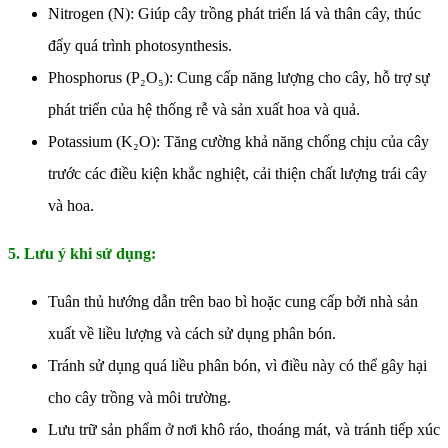
Nitrogen (N): Giúp cây trồng phát triển lá và thân cây, thúc
đẩy quá trình photosynthesis.
Phosphorus (P₂O₅): Cung cấp năng lượng cho cây, hỗ trợ sự
phát triển của hệ thống rễ và sản xuất hoa và quả.
Potassium (K₂O): Tăng cường khả năng chống chịu của cây
trước các điều kiện khắc nghiệt, cải thiện chất lượng trái cây
và hoa.
5. Lưu ý khi sử dụng:
Tuân thủ hướng dẫn trên bao bì hoặc cung cấp bởi nhà sản
xuất về liều lượng và cách sử dụng phân bón.
Tránh sử dụng quá liều phân bón, vì điều này có thể gây hại
cho cây trồng và môi trường.
Lưu trữ sản phẩm ở nơi khô ráo, thoáng mát, và tránh tiếp xúc