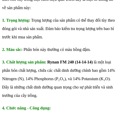
về sản phẩm này:
1. Trọng lượng:
Trọng lượng của sản phẩm có thể thay đổi tùy theo
đóng gói và nhà sản xuất. Đảm bảo kiểm tra trọng lượng trên bao bì
trước khi mua sản phẩm.
2. Màu sắc:
Phân bón này thường có màu hồng đậm.
3. Chất lượng sản phẩm:
Rynan FM 240 (14-14-14)
là một loại
phân bón chất lượng, chứa các chất dinh dưỡng chính bao gồm 14%
Nitrogen (N), 14% Phosphorus (P₂O₅), và 14% Potassium (K₂O).
Đây là những chất dinh dưỡng quan trọng cho sự phát triển và sinh
trưởng của cây trồng.
4. Chức năng - Công dụng: