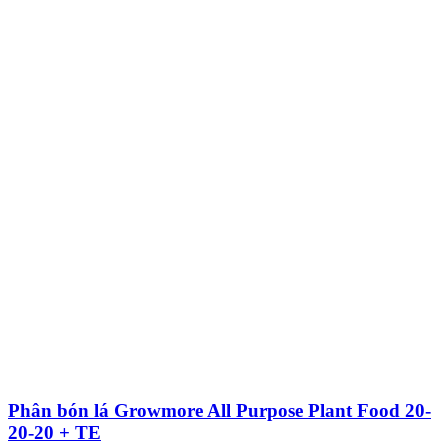
Phân bón lá Growmore All Purpose Plant Food 20-
20-20 + TE