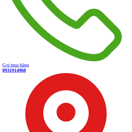
Gọi mua hàng
0931914968