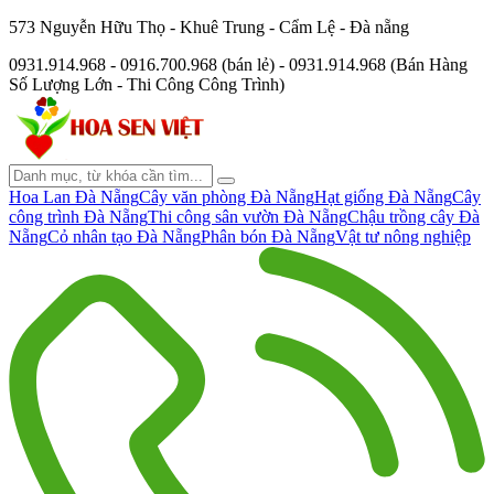
573 Nguyễn Hữu Thọ - Khuê Trung - Cẩm Lệ - Đà nẵng
0931.914.968 - 0916.700.968 (bán lẻ) - 0931.914.968 (Bán Hàng
Số Lượng Lớn - Thi Công Công Trình)
Hoa Lan Đà Nẵng
Cây văn phòng Đà Nẵng
Hạt giống Đà Nẵng
Cây
công trình Đà Nẵng
Thi công sân vườn Đà Nẵng
Chậu trồng cây Đà
Nẵng
Cỏ nhân tạo Đà Nẵng
Phân bón Đà Nẵng
Vật tư nông nghiệp