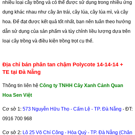
nhiều loại cây trồng và có thể được sử dụng trong nhiều ứng
dụng khác nhau như cây ăn trái, cây lúa, cây lúa mì, và cây
hoa. Để đạt được kết quả tốt nhất, bạn nên tuân theo hướng
dẫn sử dụng của sản phẩm và tùy chỉnh liều lượng dựa trên
loại cây trồng và điều kiện trồng trọt cụ thể.
Địa chỉ bán phân tan chậm Polycote 14-14-14 +
TE tại Đà Nẵng
Thông tin liên hệ
Công ty TNHH Cây Xanh Cảnh Quan
Hoa Sen Việt
Cơ sở 1:
573 Nguyễn Hữu Thọ - Cẩm Lệ - TP. Đà Nẵng
- ĐT:
0916 700 968
Cơ sở 2:
Lô 25 Võ Chí Công - Hòa Quý - TP. Đà Nẵng (Chân