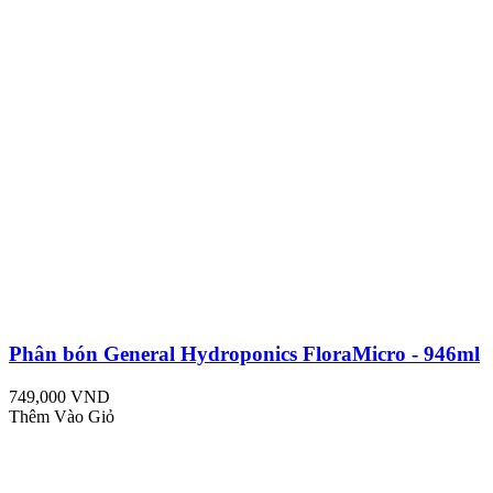
Phân bón General Hydroponics FloraMicro - 946ml
749,000 VND
Thêm Vào Giỏ