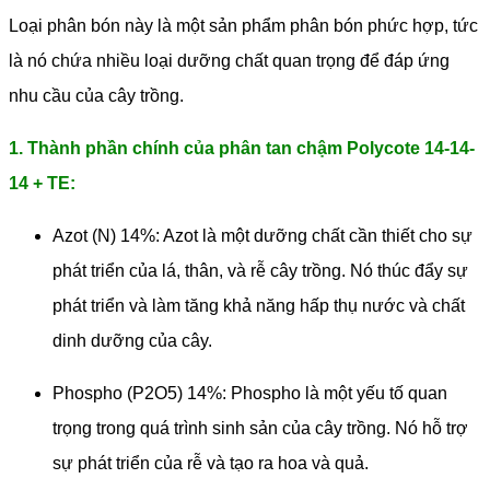
Loại phân bón này là một sản phẩm phân bón phức hợp, tức
là nó chứa nhiều loại dưỡng chất quan trọng để đáp ứng
nhu cầu của cây trồng.
1. Thành phần chính của phân tan chậm Polycote 14-14-
14 + TE:
Azot (N) 14%: Azot là một dưỡng chất cần thiết cho sự
phát triển của lá, thân, và rễ cây trồng. Nó thúc đẩy sự
phát triển và làm tăng khả năng hấp thụ nước và chất
dinh dưỡng của cây.
Phospho (P2O5) 14%: Phospho là một yếu tố quan
trọng trong quá trình sinh sản của cây trồng. Nó hỗ trợ
sự phát triển của rễ và tạo ra hoa và quả.