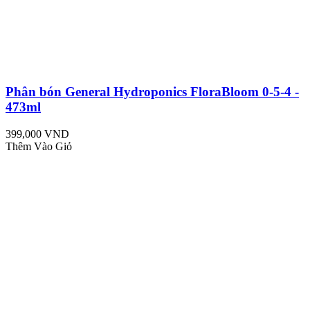
Phân bón General Hydroponics FloraBloom 0-5-4 -
473ml
399,000 VND
Thêm Vào Giỏ