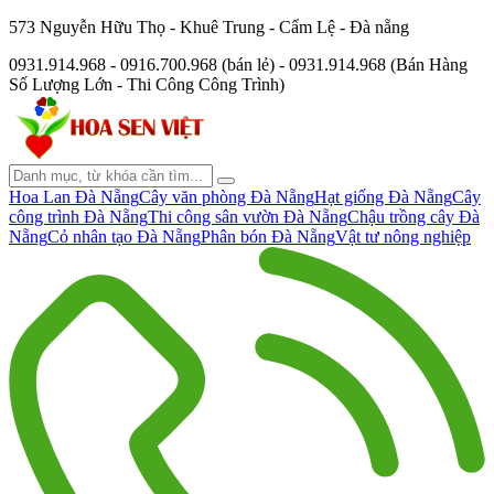
573 Nguyễn Hữu Thọ - Khuê Trung - Cẩm Lệ - Đà nẵng
0931.914.968 - 0916.700.968 (bán lẻ) - 0931.914.968 (Bán Hàng
Số Lượng Lớn - Thi Công Công Trình)
Hoa Lan Đà Nẵng
Cây văn phòng Đà Nẵng
Hạt giống Đà Nẵng
Cây
công trình Đà Nẵng
Thi công sân vườn Đà Nẵng
Chậu trồng cây Đà
Nẵng
Cỏ nhân tạo Đà Nẵng
Phân bón Đà Nẵng
Vật tư nông nghiệp