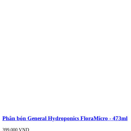
Phân bón General Hydroponics FloraMicro - 473ml
399,000 VND