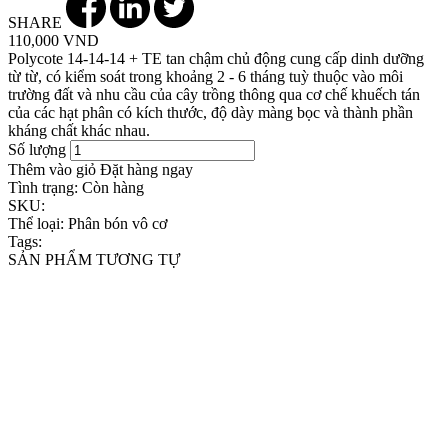
SHARE
110,000 VND
Polycote 14-14-14 + TE tan chậm chủ động cung cấp dinh dưỡng
từ từ, có kiểm soát trong khoảng 2 - 6 tháng tuỳ thuộc vào môi
trường đất và nhu cầu của cây trồng thông qua cơ chế khuếch tán
của các hạt phân có kích thước, độ dày màng bọc và thành phần
kháng chất khác nhau.
Số lượng
Thêm vào giỏ
Đặt hàng ngay
Tình trạng:
Còn hàng
SKU:
Thể loại:
Phân bón vô cơ
Tags:
SẢN PHẨM TƯƠNG TỰ