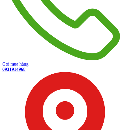
Gọi mua hàng
0931914968