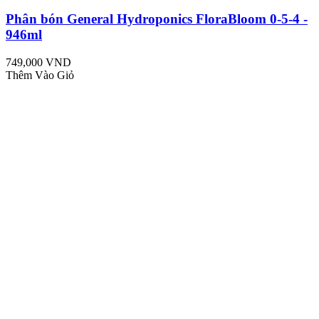
Phân bón General Hydroponics FloraBloom 0-5-4 -
946ml
749,000 VND
Thêm Vào Giỏ