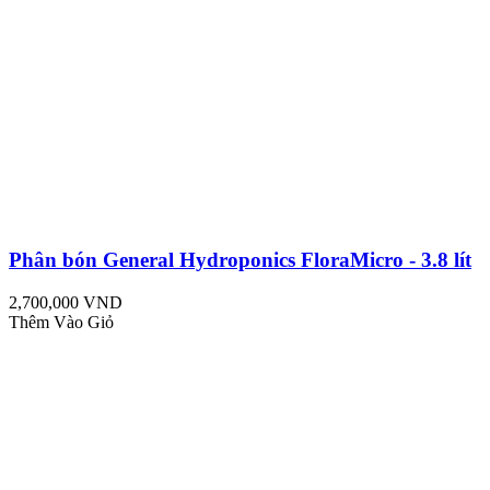
Phân bón General Hydroponics FloraMicro - 3.8 lít
2,700,000 VND
Thêm Vào Giỏ