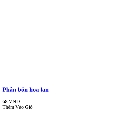
Phân bón hoa lan
68 VND
Thêm Vào Giỏ