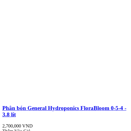
Phân bón General Hydroponics FloraBloom 0-5-4 -
3.8 lít
2,700,000 VND