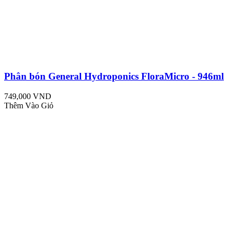
Phân bón General Hydroponics FloraMicro - 946ml
749,000 VND
Thêm Vào Giỏ