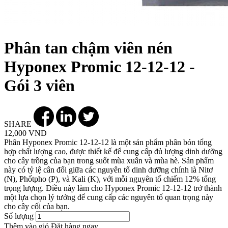
Phân tan chậm viên nén
Hyponex Promic 12-12-12 -
Gói 3 viên
SHARE
12,000 VND
Phân Hyponex Promic 12-12-12 là một sản phẩm phân bón tổng
hợp chất lượng cao, được thiết kế để cung cấp đủ lượng dinh dưỡng
cho cây trồng của bạn trong suốt mùa xuân và mùa hè. Sản phẩm
này có tỷ lệ cân đối giữa các nguyên tố dinh dưỡng chính là Nitơ
(N), Phốtpho (P), và Kali (K), với mỗi nguyên tố chiếm 12% tổng
trọng lượng. Điều này làm cho Hyponex Promic 12-12-12 trở thành
một lựa chọn lý tưởng để cung cấp các nguyên tố quan trọng này
cho cây cối của bạn.
Số lượng
Thêm vào giỏ
Đặt hàng ngay