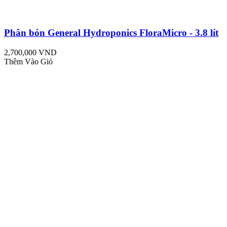
Phân bón General Hydroponics FloraMicro - 3.8 lít
2,700,000 VND
Thêm Vào Giỏ