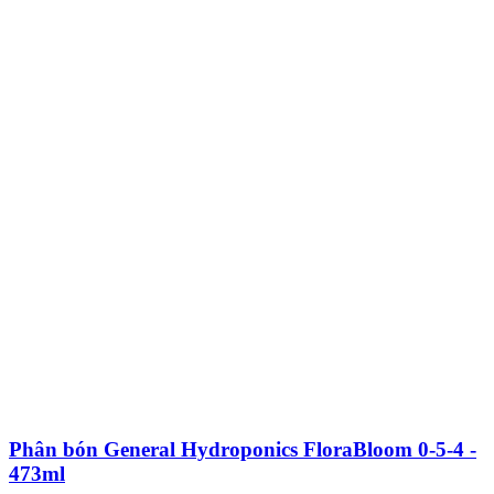
Phân bón General Hydroponics FloraBloom 0-5-4 -
473ml