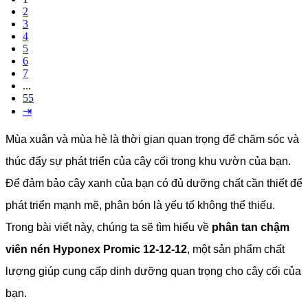
2
3
4
5
6
7
...
55
⇥
Mùa xuân và mùa hè là thời gian quan trọng để chăm sóc và
thúc đẩy sự phát triển của cây cối trong khu vườn của bạn.
Để đảm bảo cây xanh của bạn có đủ dưỡng chất cần thiết để
phát triển mạnh mẽ, phân bón là yếu tố không thể thiếu.
Trong bài viết này, chúng ta sẽ tìm hiểu về
phân tan chậm
viên nén Hyponex Promic 12-12-12
, một sản phẩm chất
lượng giúp cung cấp dinh dưỡng quan trọng cho cây cối của
bạn.