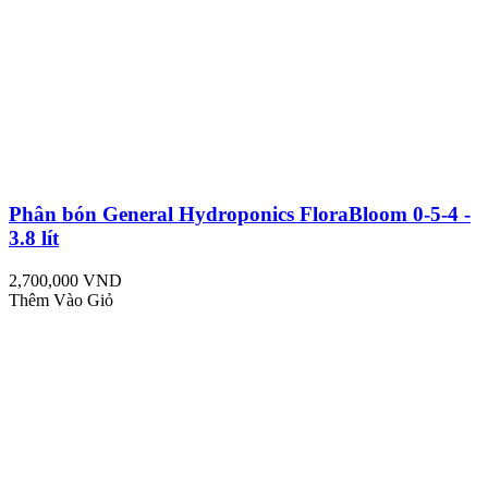
Phân bón General Hydroponics FloraBloom 0-5-4 -
3.8 lít
2,700,000 VND
Thêm Vào Giỏ