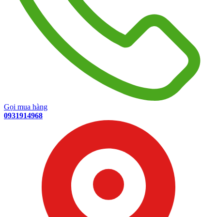
Gọi mua hàng
0931914968