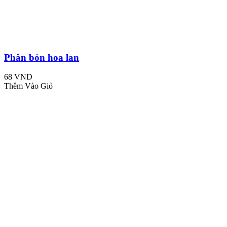
Phân bón hoa lan
68 VND
Thêm Vào Giỏ