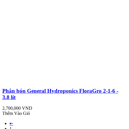
Phân bón General Hydroponics FloraGro 2-1-6 -
3.8 lít
2,700,000 VND
Thêm Vào Giỏ
⇤
1