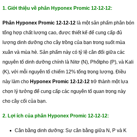
1. Giới thiệu về phân Hyponex Promic 12-12-12:
Phân Hyponex Promic 12-12-12
là một sản phẩm phân bón
tổng hợp chất lượng cao, được thiết kế để cung cấp đủ
lượng dinh dưỡng cho cây trồng của bạn trong suốt mùa
xuân và mùa hè. Sản phẩm này có tỷ lệ cân đối giữa các
nguyên tố dinh dưỡng chính là Nitơ (N), Phốtpho (P), và Kali
(K), với mỗi nguyên tố chiếm 12% tổng trọng lượng. Điều
này làm cho
Hyponex Promic 12-12-12
trở thành một lựa
chọn lý tưởng để cung cấp các nguyên tố quan trọng này
cho cây cối của bạn.
2. Lợi ích của phân Hyponex Promic 12-12-12:
Cân bằng dinh dưỡng: Sự cân bằng giữa N, P và K