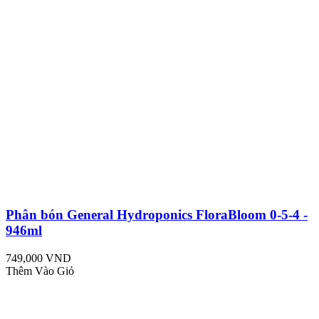
Phân bón General Hydroponics FloraBloom 0-5-4 -
946ml
749,000 VND
Thêm Vào Giỏ