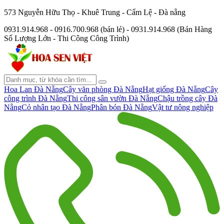
573 Nguyễn Hữu Thọ - Khuê Trung - Cẩm Lệ - Đà nẵng
0931.914.968 - 0916.700.968 (bán lẻ) - 0931.914.968 (Bán Hàng
Số Lượng Lớn - Thi Công Công Trình)
Hoa Lan Đà Nẵng
Cây văn phòng Đà Nẵng
Hạt giống Đà Nẵng
Cây
công trình Đà Nẵng
Thi công sân vườn Đà Nẵng
Chậu trồng cây Đà
Nẵng
Cỏ nhân tạo Đà Nẵng
Phân bón Đà Nẵng
Vật tư nông nghiệp