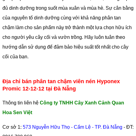
đủ dinh dưỡng trong suốt mùa xuân và mùa hè. Sự cân bằng
của nguyên tố dinh dưỡng cùng với khả năng phân tan
chậm làm cho sản phẩm này trở thành một lựa chọn hữu ích
cho người yêu cây cối và vườn trồng. Hãy luôn tuân theo
hướng dẫn sử dụng để đảm bảo hiệu suất tốt nhất cho cây
cối của bạn.
Địa chỉ bán phân tan chậm viên nén Hyponex
Promic 12-12-12 tại Đà Nẵng
Thông tin liên hệ
Công ty TNHH Cây Xanh Cảnh Quan
Hoa Sen Việt
Cơ sở 1:
573 Nguyễn Hữu Thọ - Cẩm Lệ - TP. Đà Nẵng
- ĐT: