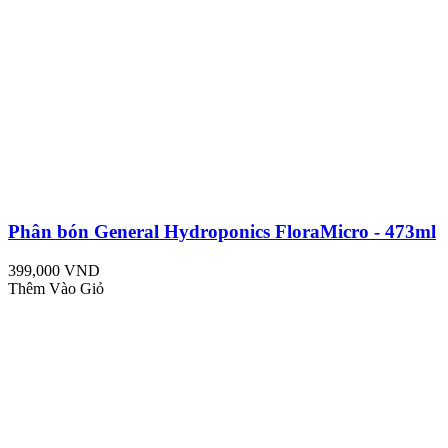
Phân bón General Hydroponics FloraMicro - 473ml
399,000 VND
Thêm Vào Giỏ