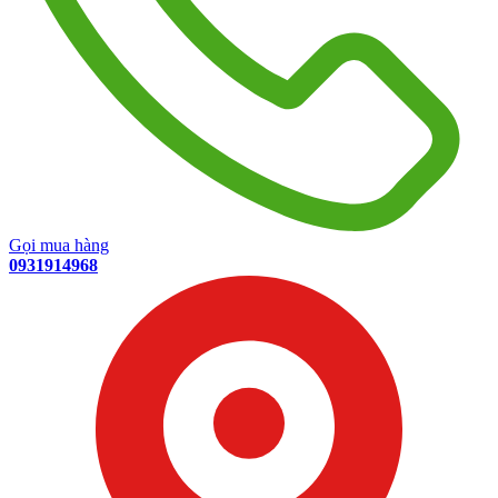
Gọi mua hàng
0931914968