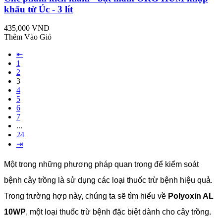
khẩu từ Úc - 3 lít
435,000 VND
Thêm Vào Giỏ
⇤
1
2
3
4
5
6
7
...
24
⇥
Một trong những phương pháp quan trọng để kiểm soát
bệnh cây trồng là sử dụng các loại thuốc trừ bệnh hiệu quả.
Trong trường hợp này, chúng ta sẽ tìm hiểu về
Polyoxin AL
10WP
, một loại thuốc trừ bệnh đặc biệt dành cho cây trồng.