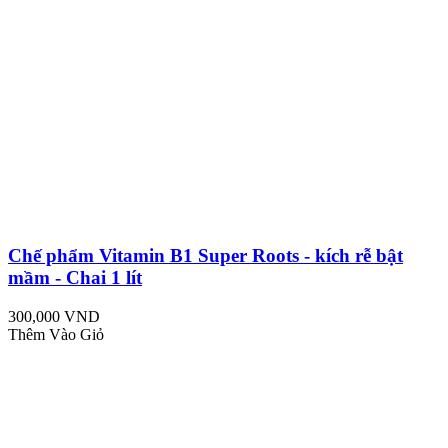
Chế phẩm Vitamin B1 Super Roots - kích rễ bật
mầm - Chai 1 lít
300,000 VND
Thêm Vào Giỏ