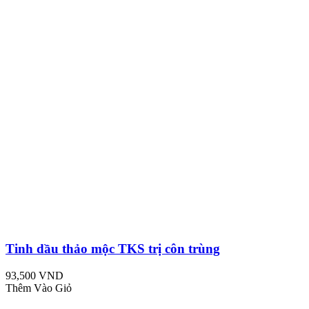
Tinh dầu thảo mộc TKS trị côn trùng
93,500 VND
Thêm Vào Giỏ