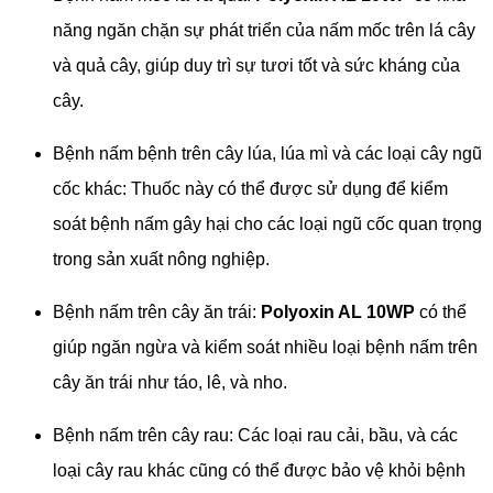
năng ngăn chặn sự phát triển của nấm mốc trên lá cây
và quả cây, giúp duy trì sự tươi tốt và sức kháng của
cây.
Bệnh nấm bệnh trên cây lúa, lúa mì và các loại cây ngũ
cốc khác: Thuốc này có thể được sử dụng để kiểm
soát bệnh nấm gây hại cho các loại ngũ cốc quan trọng
trong sản xuất nông nghiệp.
Bệnh nấm trên cây ăn trái:
Polyoxin AL 10WP
có thể
giúp ngăn ngừa và kiểm soát nhiều loại bệnh nấm trên
cây ăn trái như táo, lê, và nho.
Bệnh nấm trên cây rau: Các loại rau cải, bầu, và các
loại cây rau khác cũng có thể được bảo vệ khỏi bệnh