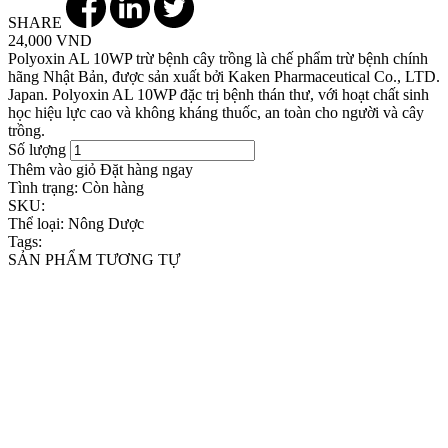
SHARE
24,000 VND
Polyoxin AL 10WP trừ bệnh cây trồng là chế phẩm trừ bệnh chính
hãng Nhật Bản, được sản xuất bởi Kaken Pharmaceutical Co., LTD.
Japan. Polyoxin AL 10WP đặc trị bệnh thán thư, với hoạt chất sinh
học hiệu lực cao và không kháng thuốc, an toàn cho người và cây
trồng.
Số lượng
Thêm vào giỏ
Đặt hàng ngay
Tình trạng:
Còn hàng
SKU:
Thể loại:
Nông Dược
Tags:
SẢN PHẨM TƯƠNG TỰ