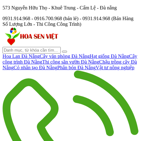
573 Nguyễn Hữu Thọ - Khuê Trung - Cẩm Lệ - Đà nẵng
0931.914.968 - 0916.700.968 (bán lẻ) - 0931.914.968 (Bán Hàng
Số Lượng Lớn - Thi Công Công Trình)
Hoa Lan Đà Nẵng
Cây văn phòng Đà Nẵng
Hạt giống Đà Nẵng
Cây
công trình Đà Nẵng
Thi công sân vườn Đà Nẵng
Chậu trồng cây Đà
Nẵng
Cỏ nhân tạo Đà Nẵng
Phân bón Đà Nẵng
Vật tư nông nghiệp