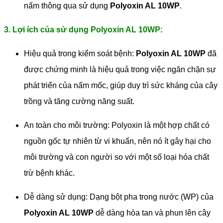
nấm thông qua sử dụng
Polyoxin AL 10WP
.
3. Lợi ích của sử dụng Polyoxin AL 10WP:
Hiệu quả trong kiểm soát bệnh:
Polyoxin AL 10WP
đã
được chứng minh là hiệu quả trong việc ngăn chặn sự
phát triển của nấm mốc, giúp duy trì sức kháng của cây
trồng và tăng cường năng suất.
An toàn cho môi trường: Polyoxin là một hợp chất có
nguồn gốc tự nhiên từ vi khuẩn, nên nó ít gây hại cho
môi trường và con người so với một số loại hóa chất
trừ bệnh khác.
Dễ dàng sử dụng: Dạng bột pha trong nước (WP) của
Polyoxin AL 10WP
dễ dàng hòa tan và phun lên cây