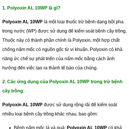
1. Polyoxin AL 10WP là gì?
Polyoxin AL 10WP
là một loại thuốc trừ bệnh dạng bột pha
trong nước (WP) được sử dụng để kiểm soát bệnh cây trồng.
Thuốc này có thành phần chính là Polyoxin, một hợp chất
chống nấm mốc có nguồn gốc từ vi khuẩn. Polyoxin có khả
năng ức chế sự phát triển của nấm mốc bằng cách ảnh
hưởng đến việc tạo ra thành tế bào của chúng.
2. Các ứng dụng của Polyoxin AL 10WP trong trừ bệnh
cây trồng:
Polyoxin AL 10WP
được sử dụng rộng rãi để kiểm soát
nhiều loại bệnh cây trồng khác nhau, bao gồm:
Bệnh nấm mốc lá và quả:
Polyoxin AL 10WP
có khả