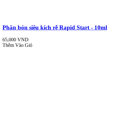
Phân bón siêu kích rễ Rapid Start - 10ml
65,000 VND
Thêm Vào Giỏ