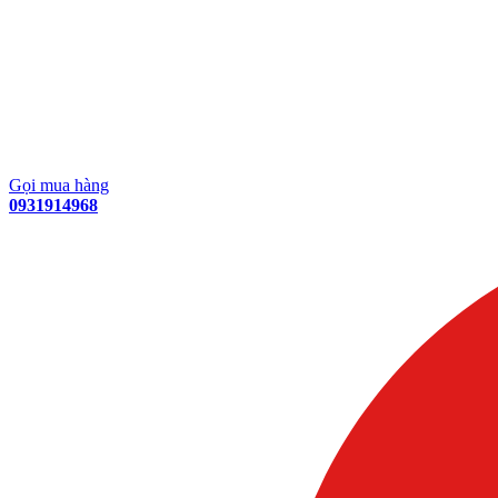
Gọi mua hàng
0931914968