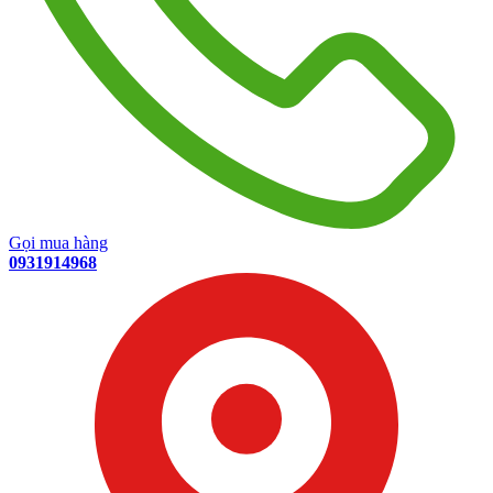
Gọi mua hàng
0931914968