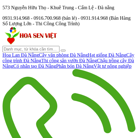
573 Nguyễn Hữu Thọ - Khuê Trung - Cẩm Lệ - Đà nẵng
0931.914.968 - 0916.700.968 (bán lẻ) - 0931.914.968 (Bán Hàng
Số Lượng Lớn - Thi Công Công Trình)
Hoa Lan Đà Nẵng
Cây văn phòng Đà Nẵng
Hạt giống Đà Nẵng
Cây
công trình Đà Nẵng
Thi công sân vườn Đà Nẵng
Chậu trồng cây Đà
Nẵng
Cỏ nhân tạo Đà Nẵng
Phân bón Đà Nẵng
Vật tư nông nghiệp