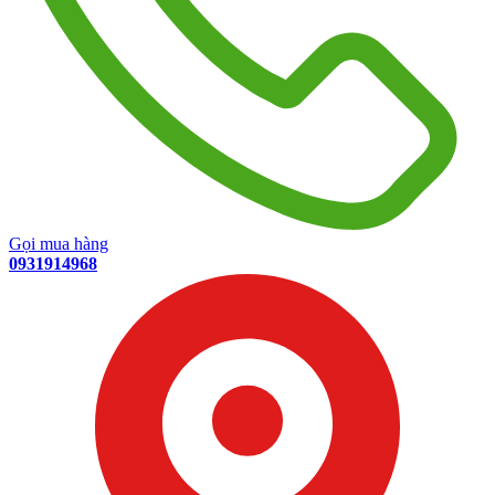
Gọi mua hàng
0931914968