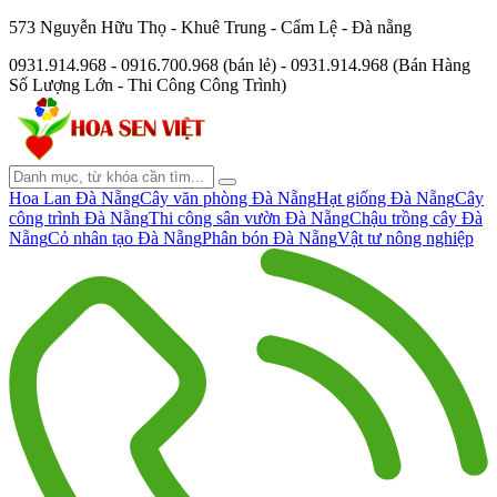
573 Nguyễn Hữu Thọ - Khuê Trung - Cẩm Lệ - Đà nẵng
0931.914.968 - 0916.700.968 (bán lẻ) - 0931.914.968 (Bán Hàng
Số Lượng Lớn - Thi Công Công Trình)
Hoa Lan Đà Nẵng
Cây văn phòng Đà Nẵng
Hạt giống Đà Nẵng
Cây
công trình Đà Nẵng
Thi công sân vườn Đà Nẵng
Chậu trồng cây Đà
Nẵng
Cỏ nhân tạo Đà Nẵng
Phân bón Đà Nẵng
Vật tư nông nghiệp