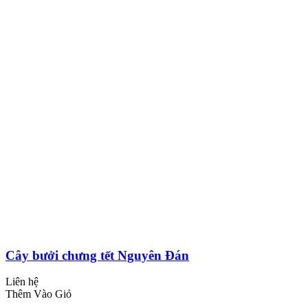
Cây bưởi chưng tết Nguyên Đán
Liên hệ
Thêm Vào Giỏ