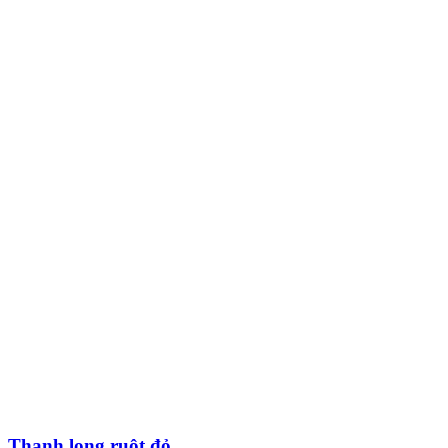
Thanh long ruột đỏ