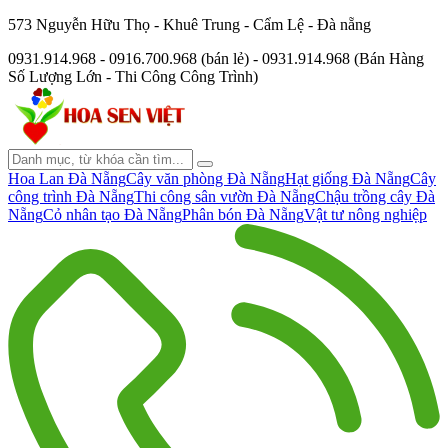
573 Nguyễn Hữu Thọ - Khuê Trung - Cẩm Lệ - Đà nẵng
0931.914.968 - 0916.700.968 (bán lẻ) - 0931.914.968 (Bán Hàng
Số Lượng Lớn - Thi Công Công Trình)
Hoa Lan Đà Nẵng
Cây văn phòng Đà Nẵng
Hạt giống Đà Nẵng
Cây
công trình Đà Nẵng
Thi công sân vườn Đà Nẵng
Chậu trồng cây Đà
Nẵng
Cỏ nhân tạo Đà Nẵng
Phân bón Đà Nẵng
Vật tư nông nghiệp