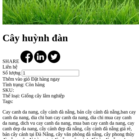
Cây huỳnh đàn
SHARE
Liên hệ
Số lượng
Thêm vào giỏ
Đặt hàng ngay
Tình trạng:
Còn hàng
SKU:
Thể loại:
Giống cây lâm nghiệp
Tags:
Cay canh da nang, cây cảnh đà nẵng, bán cây cảnh đà nẵng,ban cay
canh da nang, dia chi ban cay canh da nang, dia chi mua cay canh
da nang, dich vu cay canh da nang, mua ban cay canh da nang, cay
canh dep da nang, cây cảnh đẹp đà nẵng, cây cảnh đà nẵng giá rẻ,
bán cây cảnh tại Đà Nẵng, cây văn phòng đà nẵng, cây phong thủy