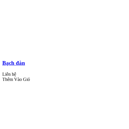
Bạch đàn
Liên hệ
Thêm Vào Giỏ