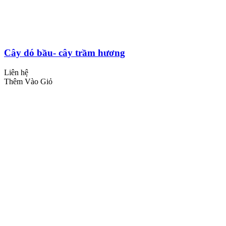
Cây dó bầu- cây trầm hương
Liên hệ
Thêm Vào Giỏ