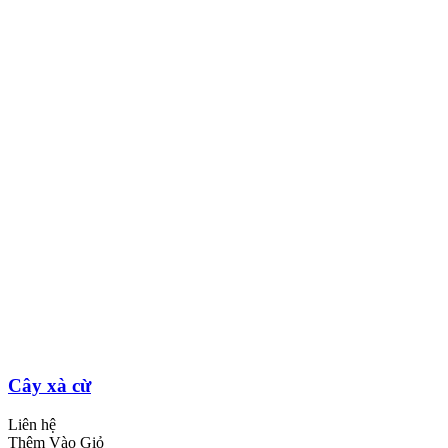
Cây xà cừ
Liên hệ
Thêm Vào Giỏ