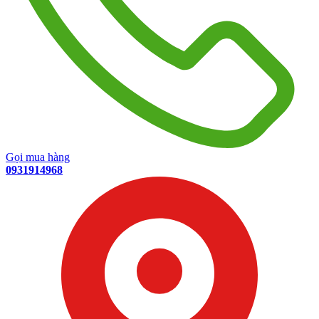
Gọi mua hàng
0931914968