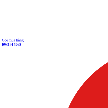
Gọi mua hàng
0931914968