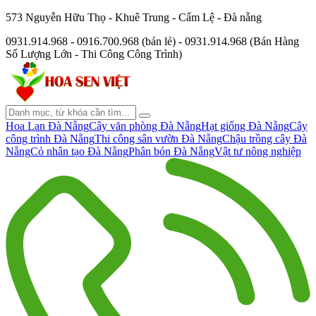
573 Nguyễn Hữu Thọ - Khuê Trung - Cẩm Lệ - Đà nẵng
0931.914.968 - 0916.700.968 (bán lẻ) - 0931.914.968 (Bán Hàng
Số Lượng Lớn - Thi Công Công Trình)
Hoa Lan Đà Nẵng
Cây văn phòng Đà Nẵng
Hạt giống Đà Nẵng
Cây
công trình Đà Nẵng
Thi công sân vườn Đà Nẵng
Chậu trồng cây Đà
Nẵng
Cỏ nhân tạo Đà Nẵng
Phân bón Đà Nẵng
Vật tư nông nghiệp