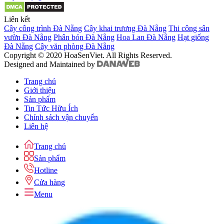
Liên kết
Cây công trình Đà Nẵng
Cây khai trương Đà Nẵng
Thi công sân
vườn Đà Nẵng
Phân bón Đà Nẵng
Hoa Lan Đà Nẵng
Hạt giống
Đà Nẵng
Cây văn phòng Đà Nẵng
Copyright © 2020 HoaSenViet. All Rights Reserved.
Designed and Maintained by
Trang chủ
Giới thiệu
Sản phẩm
Tin Tức Hữu Ích
Chính sách vận chuyển
Liên hệ
Trang chủ
Sản phẩm
Hotline
Cửa hàng
Menu