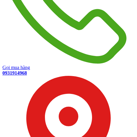
Gọi mua hàng
0931914968