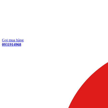
Gọi mua hàng
0931914968