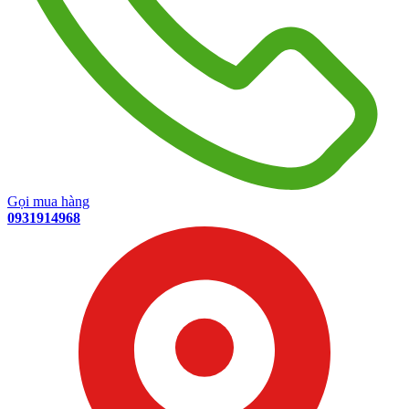
Gọi mua hàng
0931914968