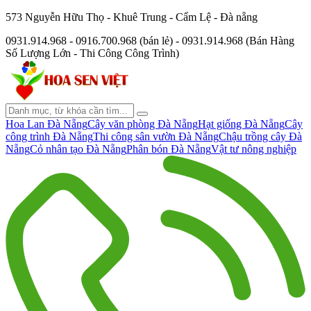
573 Nguyễn Hữu Thọ - Khuê Trung - Cẩm Lệ - Đà nẵng
0931.914.968 - 0916.700.968 (bán lẻ) - 0931.914.968 (Bán Hàng
Số Lượng Lớn - Thi Công Công Trình)
Hoa Lan Đà Nẵng
Cây văn phòng Đà Nẵng
Hạt giống Đà Nẵng
Cây
công trình Đà Nẵng
Thi công sân vườn Đà Nẵng
Chậu trồng cây Đà
Nẵng
Cỏ nhân tạo Đà Nẵng
Phân bón Đà Nẵng
Vật tư nông nghiệp