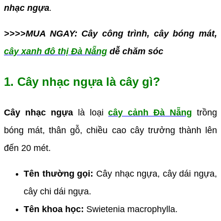
nhạc ngựa
.
>>>>MUA NGAY: Cây công trình, cây bóng mát,
cây xanh đô thị Đà Nẵng
dễ chăm sóc
1. Cây nhạc ngựa là cây gì?
Cây nhạc ngựa
là loại
cây cảnh Đà Nẵng
trồng
bóng mát, thân gỗ, chiều cao cây trưởng thành lên
đến 20 mét.
Tên thường gọi:
Cây nhạc ngựa, cây dái ngựa,
cây chi dái ngựa.
Tên khoa học:
Swietenia macrophylla.