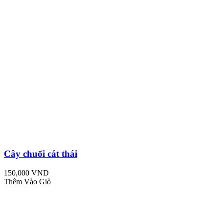
Cây chuối cát thái
150,000 VND
Thêm Vào Giỏ