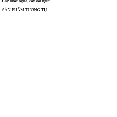
Cây nhạc ngựa, cây dái ngựa
SẢN PHẨM TƯƠNG TỰ