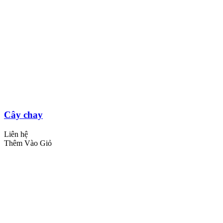
Cây chay
Liên hệ
Thêm Vào Giỏ