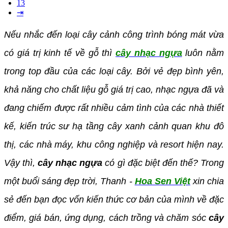
13
⇥
Nếu nhắc đến loại cây cảnh công trình bóng mát vừa
có giá trị kinh tế về gỗ thì
cây nhạc ngựa
luôn nằm
trong top đầu của các loại cây. Bởi vẻ đẹp bình yên,
khả năng cho chất liệu gỗ giá trị cao, nhạc ngựa đã và
đang chiếm được rất nhiều cảm tình của các nhà thiết
kế, kiến trúc sư hạ tầng cây xanh cảnh quan khu đô
thị, các nhà máy, khu công nghiệp và resort hiện nay.
Vậy thì,
cây nhạc ngựa
có gì đặc biệt đến thế? Trong
một buổi sáng đẹp trời, Thanh -
Hoa Sen Việt
xin chia
sẻ đến bạn đọc vốn kiến thức cơ bản của mình về đặc
điểm, giá bán, ứng dụng, cách trồng và chăm sóc
cây