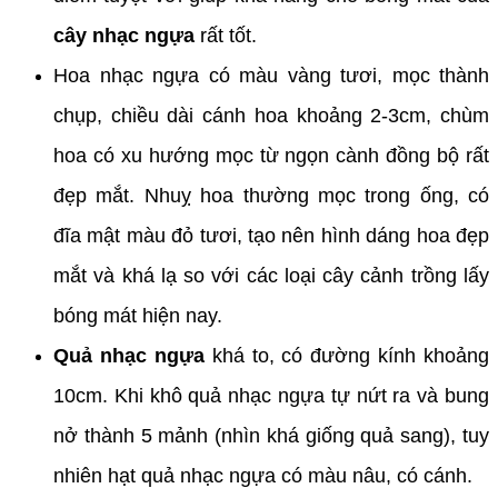
cây nhạc ngựa
rất tốt.
Hoa nhạc ngựa có màu vàng tươi, mọc thành
chụp, chiều dài cánh hoa khoảng 2-3cm, chùm
hoa có xu hướng mọc từ ngọn cành đồng bộ rất
đẹp mắt. Nhuỵ hoa thường mọc trong ống, có
đĩa mật màu đỏ tươi, tạo nên hình dáng hoa đẹp
mắt và khá lạ so với các loại cây cảnh trồng lấy
bóng mát hiện nay.
Quả nhạc ngựa
khá to, có đường kính khoảng
10cm. Khi khô quả nhạc ngựa tự nứt ra và bung
nở thành 5 mảnh (nhìn khá giống quả sang), tuy
nhiên hạt quả nhạc ngựa có màu nâu, có cánh.