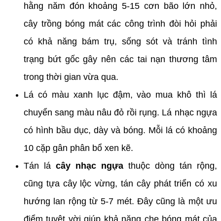
hằng năm đón khoảng 5-15 cơn bão lớn nhỏ,
cây trồng bóng mát các công trình đòi hỏi phải
có khả năng bám trụ, sống sót và tránh tình
trạng bứt gốc gây nên các tai nạn thương tâm
trong thời gian vừa qua.
Lá có màu xanh lục đậm, vào mua khô thì lá
chuyển sang màu nâu đỏ rồi rụng. Lá nhạc ngựa
có hình bầu dục, dày và bóng. Mỗi lá có khoảng
10 cặp gân phân bổ xen kẽ.
Tán lá
cây nhạc ngựa
thuộc dòng tán rộng,
cũng tựa cây lộc vừng, tán cây phát triển có xu
hướng lan rộng từ 5-7 mét. Đây cũng là một ưu
điểm tuyệt vời giúp khả năng che bóng mát của