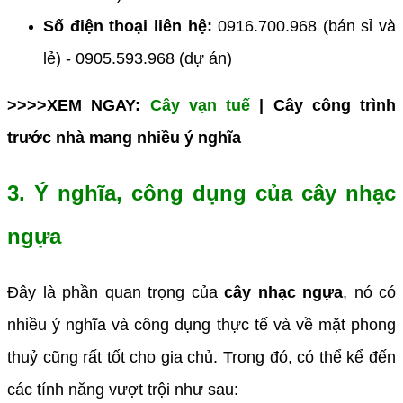
Số điện thoại liên hệ:
0916.700.968 (bán sỉ và
lẻ) - 0905.593.968 (dự án)
>>>>XEM NGAY:
Cây vạn tuế
| Cây công trình
trước nhà mang nhiều ý nghĩa
3. Ý nghĩa, công dụng của cây nhạc
ngựa
Đây là phần quan trọng của
cây nhạc ngựa
, nó có
nhiều ý nghĩa và công dụng thực tế và về mặt phong
thuỷ cũng rất tốt cho gia chủ. Trong đó, có thể kể đến
các tính năng vượt trội như sau: