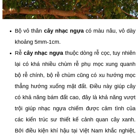
Bộ vỏ thân
cây nhạc ngựa
có màu nâu, vỏ dày
khoảng 5mm-1cm.
Rễ
cây nhạc ngựa
thuộc dòng rễ cọc, tuy nhiên
lại có khá nhiều chùm rễ phụ mọc xung quanh
bộ rễ chính, bộ rễ chùm cũng có xu hướng mọc
thẳng hướng xuống mặt đất. Điều này giúp cây
có khả năng bám đất cao, đây là khả năng vượt
trội giúp nhạc ngựa chiếm được cảm tình của
các kiến trúc sư thiết kế cảnh quan cây xanh.
Bởi điều kiện khí hậu tại Việt Nam khắc nghiệt,