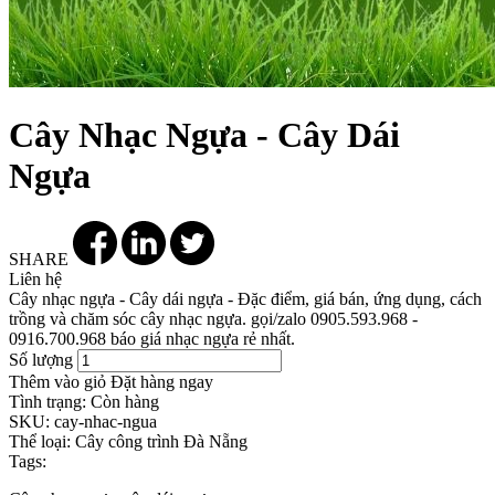
Cây Nhạc Ngựa - Cây Dái
Ngựa
SHARE
Liên hệ
Cây nhạc ngựa - Cây dái ngựa - Đặc điểm, giá bán, ứng dụng, cách
trồng và chăm sóc cây nhạc ngựa. gọi/zalo 0905.593.968 -
0916.700.968 báo giá nhạc ngựa rẻ nhất.
Số lượng
Thêm vào giỏ
Đặt hàng ngay
Tình trạng:
Còn hàng
SKU:
cay-nhac-ngua
Thể loại:
Cây công trình Đà Nẵng
Tags: