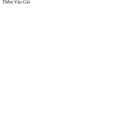
Thêm Vào Giỏ