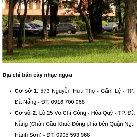
Địa chỉ bán cây nhạc ngựa
Cơ sở 1
: 573 Nguyễn Hữu Thọ - Cẩm Lệ - TP.
Đà Nẵng - ĐT: 0916 700 968
Cơ sở 2
: Lô 25 Võ Chí Công - Hòa Quý - TP. Đà
Nẵng (Chân Cầu Khuê Đông phía bên Quận Ngũ
Hành Sơn) - ĐT: 0905 593 968