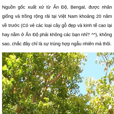
Nguồn gốc xuất xứ từ Ấn Độ, Bengal, được nhân
giống và trồng rộng rãi tại Việt Nam khoảng 20 năm
về trước (Có vẻ các loại cây gỗ đẹp và kinh tế cao lại
hay nằm ở Ấn Độ phải không các bạn nhỉ? ^^), không
sao, chắc đây chỉ là sự trùng hợp ngẫu nhiên mà thôi.