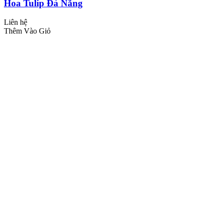
Hoa Tulip Đà Nẵng
Liên hệ
Thêm Vào Giỏ