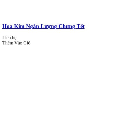
Hoa Kim Ngân Lượng Chưng Tết
Liên hệ
Thêm Vào Giỏ