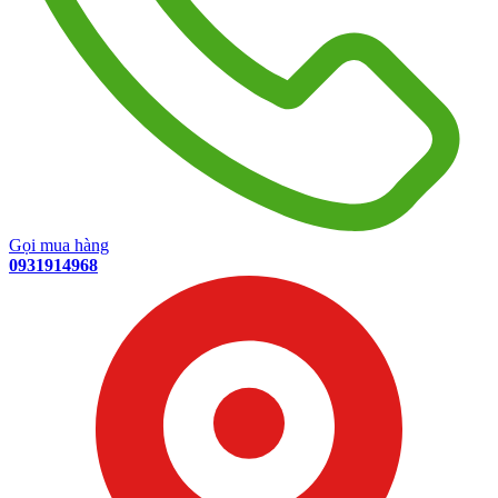
Gọi mua hàng
0931914968