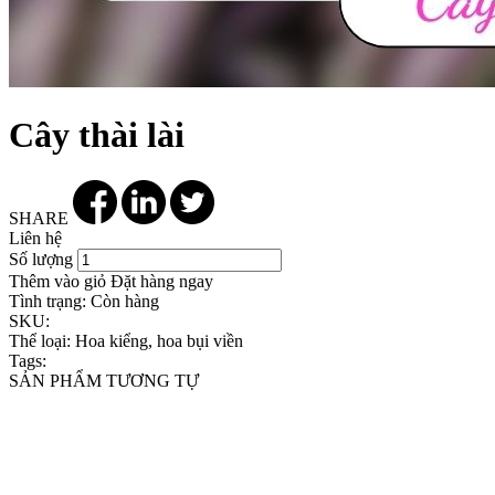
Cây thài lài
SHARE
Liên hệ
Số lượng
Thêm vào giỏ
Đặt hàng ngay
Tình trạng:
Còn hàng
SKU:
Thể loại:
Hoa kiểng, hoa bụi viền
Tags:
SẢN PHẨM TƯƠNG TỰ