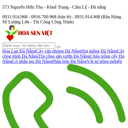
573 Nguyễn Hữu Thọ - Khuê Trung - Cẩm Lệ - Đà nẵng
0931.914.968 - 0916.700.968 (bán lẻ) - 0931.914.968 (Bán Hàng
Số Lượng Lớn - Thi Công Công Trình)
Hoa Lan Đà Nẵng
Cây văn phòng Đà Nẵng
Hạt giống Đà Nẵng
Cây
công trình Đà Nẵng
Thi công sân vườn Đà Nẵng
Chậu trồng cây Đà
Nẵng
Cỏ nhân tạo Đà Nẵng
Phân bón Đà Nẵng
Vật tư nông nghiệp