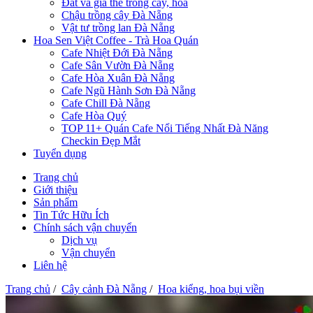
Đất và giá thể trồng cây, hoa
Chậu trồng cây Đà Nẵng
Vật tư trồng lan Đà Nẵng
Hoa Sen Việt Coffee - Trà Hoa Quán
Cafe Nhiệt Đới Đà Nẵng
Cafe Sân Vườn Đà Nẵng
Cafe Hòa Xuân Đà Nẵng
Cafe Ngũ Hành Sơn Đà Nẵng
Cafe Chill Đà Nẵng
Cafe Hòa Quý
TOP 11+ Quán Cafe Nổi Tiếng Nhất Đà Năng
Checkin Đẹp Mắt
Tuyển dụng
Trang chủ
Giới thiệu
Sản phẩm
Tin Tức Hữu Ích
Chính sách vận chuyển
Dịch vụ
Vận chuyển
Liên hệ
Trang chủ
/
Cây cảnh Đà Nẵng
/
Hoa kiểng, hoa bụi viền