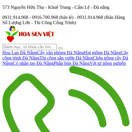
573 Nguyễn Hữu Thọ - Khuê Trung - Cẩm Lệ - Đà nẵng
0931.914.968 - 0916.700.968 (bán lẻ) - 0931.914.968 (Bán Hàng
Số Lượng Lớn - Thi Công Công Trình)
Hoa Lan Đà Nẵng
Cây văn phòng Đà Nẵng
Hạt giống Đà Nẵng
Cây
công trình Đà Nẵng
Thi công sân vườn Đà Nẵng
Chậu trồng cây Đà
Nẵng
Cỏ nhân tạo Đà Nẵng
Phân bón Đà Nẵng
Vật tư nông nghiệp