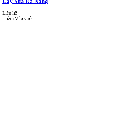
Cây Sưa Đà Nẵng
Liên hệ
Thêm Vào Giỏ