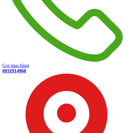
Gọi mua hàng
0931914968