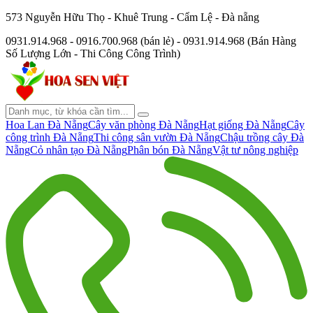
573 Nguyễn Hữu Thọ - Khuê Trung - Cẩm Lệ - Đà nẵng
0931.914.968 - 0916.700.968 (bán lẻ) - 0931.914.968 (Bán Hàng
Số Lượng Lớn - Thi Công Công Trình)
Hoa Lan Đà Nẵng
Cây văn phòng Đà Nẵng
Hạt giống Đà Nẵng
Cây
công trình Đà Nẵng
Thi công sân vườn Đà Nẵng
Chậu trồng cây Đà
Nẵng
Cỏ nhân tạo Đà Nẵng
Phân bón Đà Nẵng
Vật tư nông nghiệp