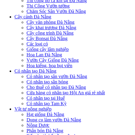
Thi công hồ cá koi tại Đà Nẵng
Thi Công Vườn tường
Chăm Sóc Sân Vườn Đà Nẵng
Cây cảnh Đà Nẵng
Cây văn phòng Đà Nẵng
Cây khai trương Đà Nẵng
Cây công trình Đà Nẵng
Cây Bonsai Đà Nẵng
Các loại cỏ
Giống cây lâm nghiệp
Hoa Lan Đà Nẵng
Vườn Cây Giống Đà Nẵng
Hoa kiểng, hoa bụi viền
Cỏ nhân tạo Đà Nẵng
Cỏ nhân tạo sân vườn Đà Nẵng
Cỏ nhân tạo sân bóng
Cho thuê cỏ nhân tạo Đà Nẵng
Cửa hàng cỏ nhân tạo Hội An giá rẻ nhất
Cỏ nhân tạo tại Huế
Cỏ nhân tạo Tam Kỳ
Vật tư nông nghiệp
Hạt giống Đà Nẵng
Dụng cụ làm vườn Đà Nẵng
Nông Dược
Phân bón Đà Nẵng