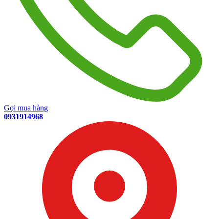
Gọi mua hàng
0931914968