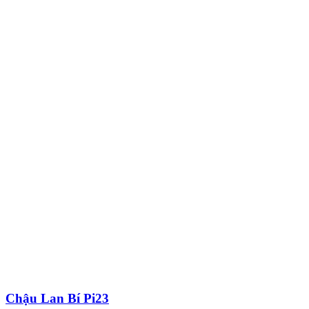
Chậu Lan Bí Pi23