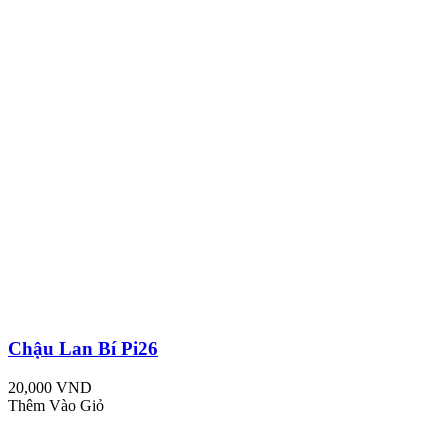
Chậu Lan Bí Pi26
20,000 VND
Thêm Vào Giỏ