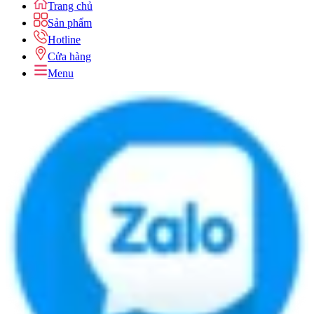
Trang chủ
Sản phẩm
Hotline
Cửa hàng
Menu