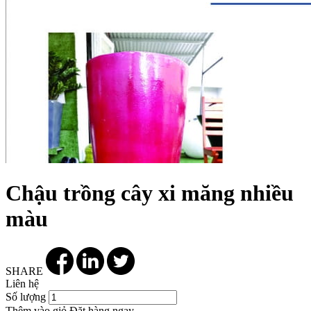
Chậu trồng cây xi măng nhiều
màu
SHARE
Liên hệ
Số lượng
Thêm vào giỏ
Đặt hàng ngay