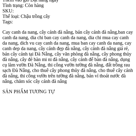
Tình trạng:
Còn hàng
SKU:
Thể loại:
Chậu trồng cây
Tags:
Cay canh da nang, cây cảnh đà nẵng, bán cây cảnh đà nẵng,ban cay
canh da nang, dia chi ban cay canh da nang, dia chi mua cay canh
da nang, dich vu cay canh da nang, mua ban cay canh da nang, cay
canh dep da nang, cây cảnh đẹp đà nẵng, cây cảnh đà nẵng giá rẻ,
bán cây cảnh tại Đà Nẵng, cây văn phòng đà nẵng, cây phong thủy
đà nẵng, cây đẻ bàn mi ni đà nẵng, cây cảnh để bàn đà nẵng, dụng
cụ làm vườn Đà Nẵng, thi công vườn tường đà nẵng, đất trồng rau
sạch Đà Nẵng, cho thuê cây phong thủy đà nẵng, cho thuê cây cảnh
đà nẵng, thi công vườn trên tường đà nẵng, bán vỉ thoát nước đà
nẵng, chăm sóc cây cảnh đà nẵng
SẢN PHẨM TƯƠNG TỰ