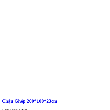
Chậu Ghép 200*100*23cm