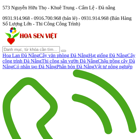
573 Nguyễn Hữu Thọ - Khuê Trung - Cẩm Lệ - Đà nẵng
0931.914.968 - 0916.700.968 (bán lẻ) - 0931.914.968 (Bán Hàng
Số Lượng Lớn - Thi Công Công Trình)
Hoa Lan Đà Nẵng
Cây văn phòng Đà Nẵng
Hạt giống Đà Nẵng
Cây
công trình Đà Nẵng
Thi công sân vườn Đà Nẵng
Chậu trồng cây Đà
Nẵng
Cỏ nhân tạo Đà Nẵng
Phân bón Đà Nẵng
Vật tư nông nghiệp