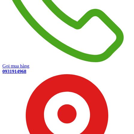
Gọi mua hàng
0931914968