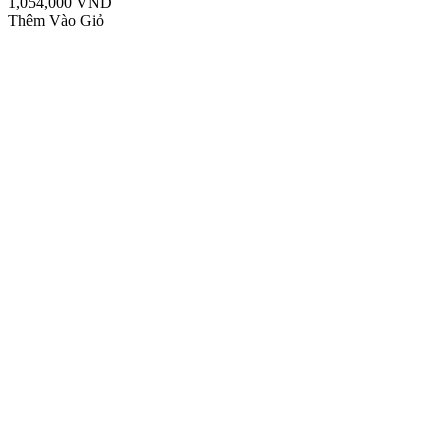
1,054,000 VND
Thêm Vào Giỏ