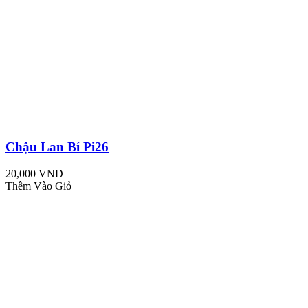
Chậu Lan Bí Pi26
20,000 VND
Thêm Vào Giỏ