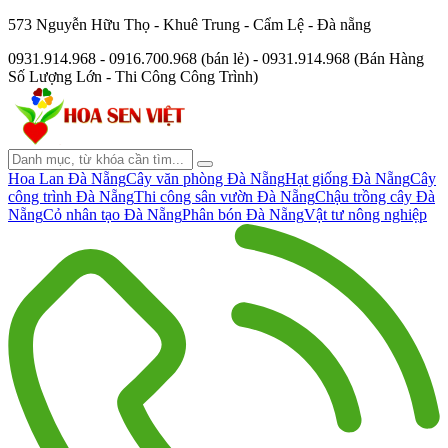
573 Nguyễn Hữu Thọ - Khuê Trung - Cẩm Lệ - Đà nẵng
0931.914.968 - 0916.700.968 (bán lẻ) - 0931.914.968 (Bán Hàng
Số Lượng Lớn - Thi Công Công Trình)
Hoa Lan Đà Nẵng
Cây văn phòng Đà Nẵng
Hạt giống Đà Nẵng
Cây
công trình Đà Nẵng
Thi công sân vườn Đà Nẵng
Chậu trồng cây Đà
Nẵng
Cỏ nhân tạo Đà Nẵng
Phân bón Đà Nẵng
Vật tư nông nghiệp