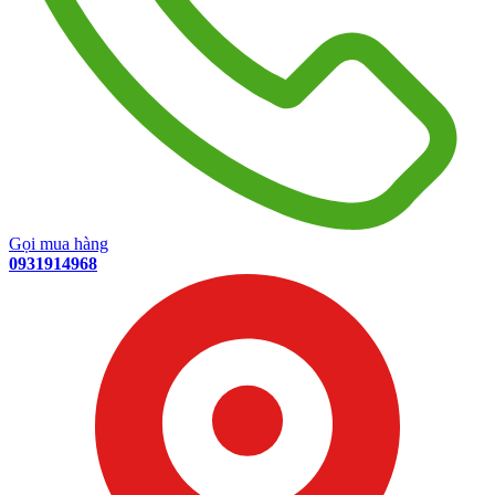
Gọi mua hàng
0931914968