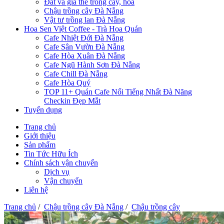
Đất và giá thể trồng cây, hoa
Chậu trồng cây Đà Nẵng
Vật tư trồng lan Đà Nẵng
Hoa Sen Việt Coffee - Trà Hoa Quán
Cafe Nhiệt Đới Đà Nẵng
Cafe Sân Vườn Đà Nẵng
Cafe Hòa Xuân Đà Nẵng
Cafe Ngũ Hành Sơn Đà Nẵng
Cafe Chill Đà Nẵng
Cafe Hòa Quý
TOP 11+ Quán Cafe Nổi Tiếng Nhất Đà Năng
Checkin Đẹp Mắt
Tuyển dụng
Trang chủ
Giới thiệu
Sản phẩm
Tin Tức Hữu Ích
Chính sách vận chuyển
Dịch vụ
Vận chuyển
Liên hệ
Trang chủ
/
Chậu trồng cây Đà Nẵng
/
Chậu trồng cây