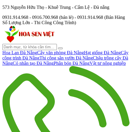
573 Nguyễn Hữu Thọ - Khuê Trung - Cẩm Lệ - Đà nẵng
0931.914.968 - 0916.700.968 (bán lẻ) - 0931.914.968 (Bán Hàng
Số Lượng Lớn - Thi Công Công Trình)
Hoa Lan Đà Nẵng
Cây văn phòng Đà Nẵng
Hạt giống Đà Nẵng
Cây
công trình Đà Nẵng
Thi công sân vườn Đà Nẵng
Chậu trồng cây Đà
Nẵng
Cỏ nhân tạo Đà Nẵng
Phân bón Đà Nẵng
Vật tư nông nghiệp