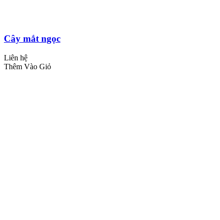
Cây mắt ngọc
Liên hệ
Thêm Vào Giỏ