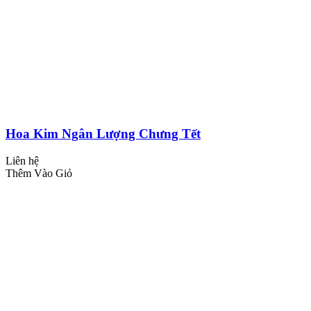
Hoa Kim Ngân Lượng Chưng Tết
Liên hệ
Thêm Vào Giỏ