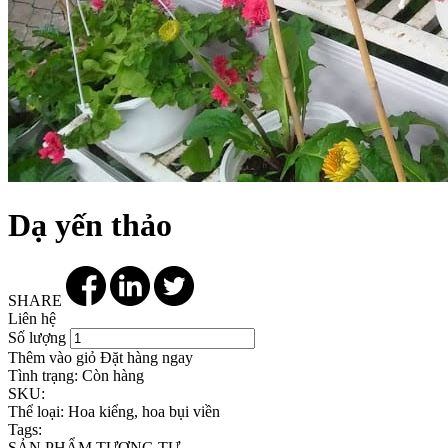
Dạ yến thảo
SHARE
Liên hệ
Số lượng
Thêm vào giỏ
Đặt hàng ngay
Tình trạng:
Còn hàng
SKU:
Thể loại:
Hoa kiểng, hoa bụi viền
Tags:
SẢN PHẨM TƯƠNG TỰ