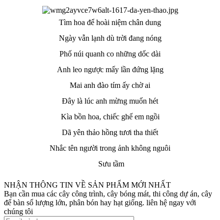
Tìm hoa để hoài niệm chân dung
Ngày vẫn lạnh dù trời đang nóng
Phố núi quanh co những dốc dài
Anh leo ngược mấy lần đứng lặng
Mai anh đào tím ấy chờ ai
Đây là lúc anh mừng muốn hét
Kìa bồn hoa, chiếc ghế em ngồi
Dã yên thảo hồng tươi tha thiết
Nhắc tên người trong ảnh không nguôi
Sưu tầm
NHẬN THÔNG TIN VỀ SẢN PHẨM MỚI NHẤT
Bạn cần mua các cây công trình, cây bóng mát, thi công dự án, cây
để bàn số lượng lớn, phân bón hay hạt giống. liên hệ ngay với
chúng tôi