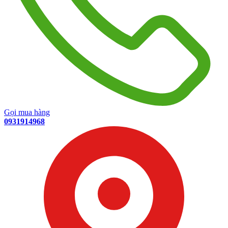
Gọi mua hàng
0931914968