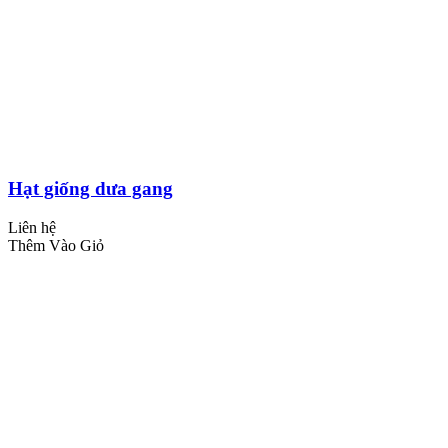
Hạt giống dưa gang
Liên hệ
Thêm Vào Giỏ