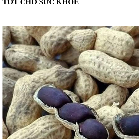
TỐT CHO SỨC KHỎE