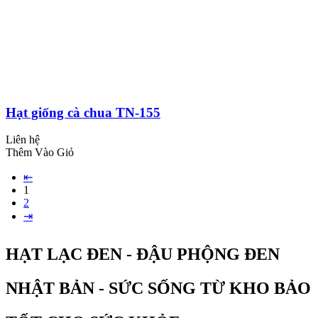
Hạt giống cà chua TN-155
Liên hệ
Thêm Vào Giỏ
⇤
1
2
⇥
HẠT LẠC ĐEN - ĐẬU PHỘNG ĐEN
NHẬT BẢN - SỨC SỐNG TỪ KHO BẢO