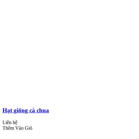
Hạt giống cà chua
Liên hệ
Thêm Vào Giỏ