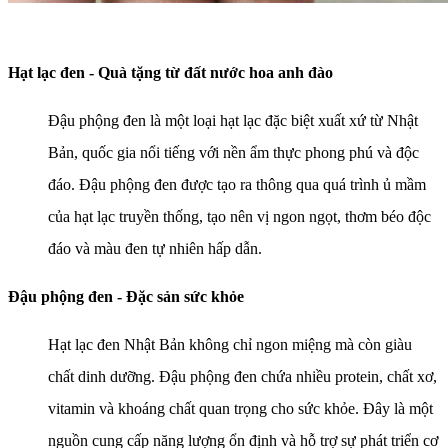
Hạt lạc đen - Quà tặng từ đất nước hoa anh đào
Đậu phộng đen là một loại hạt lạc đặc biệt xuất xứ từ Nhật
Bản, quốc gia nổi tiếng với nền ẩm thực phong phú và độc
đáo. Đậu phộng đen được tạo ra thông qua quá trình ủ mầm
của hạt lạc truyền thống, tạo nên vị ngon ngọt, thơm béo độc
đáo và màu đen tự nhiên hấp dẫn.
Đậu phộng đen - Đặc sản sức khỏe
Hạt lạc đen Nhật Bản không chỉ ngon miệng mà còn giàu
chất dinh dưỡng. Đậu phộng đen chứa nhiều protein, chất xơ,
vitamin và khoáng chất quan trọng cho sức khỏe. Đây là một
nguồn cung cấp năng lượng ổn định và hỗ trợ sự phát triển cơ