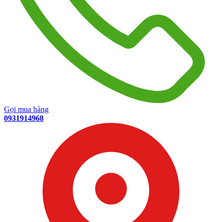
Gọi mua hàng
0931914968