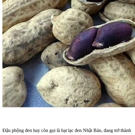
Đậu phộng đen hay còn gọi là hạt lạc đen Nhật Bản, đang trở thành