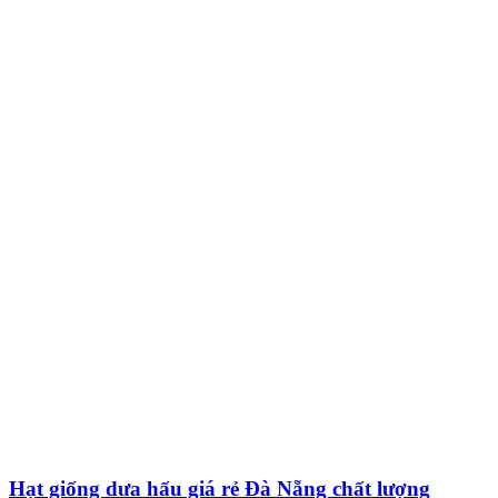
Hạt giống dưa hấu giá rẻ Đà Nẵng chất lượng