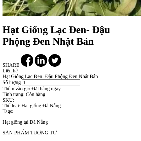
Hạt Giống Lạc Đen- Đậu
Phộng Đen Nhật Bản
SHARE
Liên hệ
Hạt Giống Lạc Đen- Đậu Phộng Đen Nhật Bản
Số lượng
Thêm vào giỏ
Đặt hàng ngay
Tình trạng:
Còn hàng
SKU:
Thể loại:
Hạt giống Đà Nẵng
Tags:
Hạt giống tại Đà Nẵng
SẢN PHẨM TƯƠNG TỰ