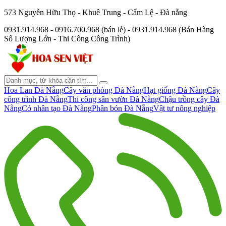
573 Nguyễn Hữu Thọ - Khuê Trung - Cẩm Lệ - Đà nẵng
0931.914.968 - 0916.700.968 (bán lẻ) - 0931.914.968 (Bán Hàng
Số Lượng Lớn - Thi Công Công Trình)
Hoa Lan Đà Nẵng
Cây văn phòng Đà Nẵng
Hạt giống Đà Nẵng
Cây
công trình Đà Nẵng
Thi công sân vườn Đà Nẵng
Chậu trồng cây Đà
Nẵng
Cỏ nhân tạo Đà Nẵng
Phân bón Đà Nẵng
Vật tư nông nghiệp