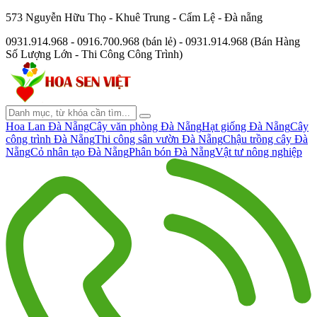
573 Nguyễn Hữu Thọ - Khuê Trung - Cẩm Lệ - Đà nẵng
0931.914.968 - 0916.700.968 (bán lẻ) - 0931.914.968 (Bán Hàng
Số Lượng Lớn - Thi Công Công Trình)
Hoa Lan Đà Nẵng
Cây văn phòng Đà Nẵng
Hạt giống Đà Nẵng
Cây
công trình Đà Nẵng
Thi công sân vườn Đà Nẵng
Chậu trồng cây Đà
Nẵng
Cỏ nhân tạo Đà Nẵng
Phân bón Đà Nẵng
Vật tư nông nghiệp