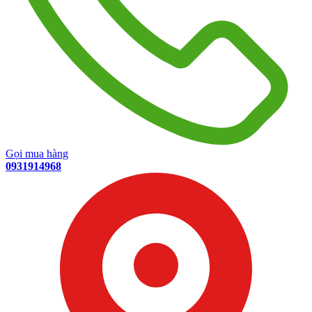
Gọi mua hàng
0931914968