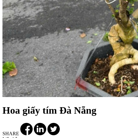
Hoa giấy tím Đà Nẵng
SHARE