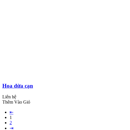
Hoa dừa cạn
Liên hệ
Thêm Vào Giỏ
⇤
1
2
⇥