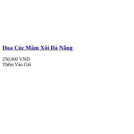
Hoa Cúc Mâm Xôi Đà Nẵng
250,000 VND
Thêm Vào Giỏ