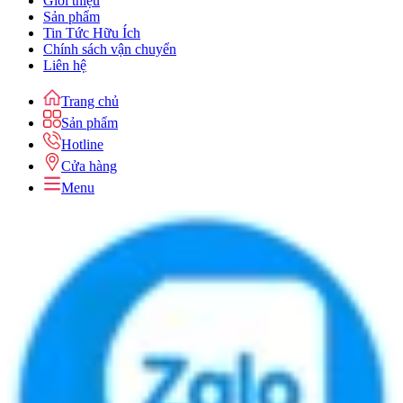
Giới thiệu
Sản phẩm
Tin Tức Hữu Ích
Chính sách vận chuyển
Liên hệ
Trang chủ
Sản phẩm
Hotline
Cửa hàng
Menu