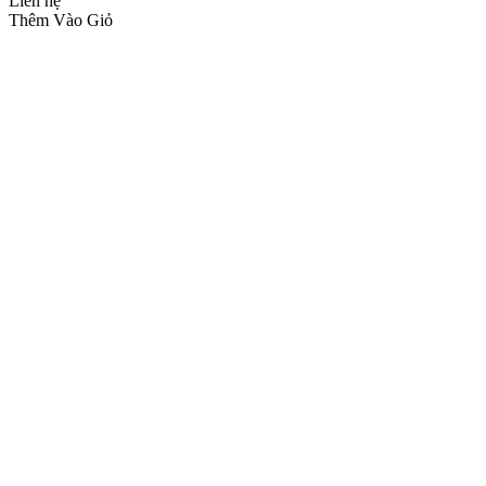
Liên hệ
Thêm Vào Giỏ