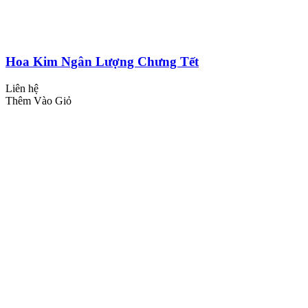
Hoa Kim Ngân Lượng Chưng Tết
Liên hệ
Thêm Vào Giỏ