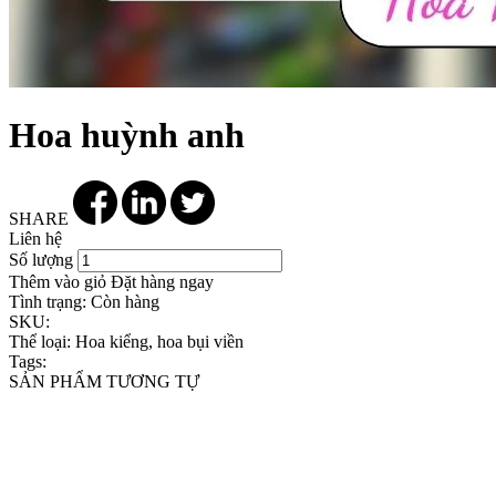
Hoa huỳnh anh
SHARE
Liên hệ
Số lượng
Thêm vào giỏ
Đặt hàng ngay
Tình trạng:
Còn hàng
SKU:
Thể loại:
Hoa kiểng, hoa bụi viền
Tags:
SẢN PHẨM TƯƠNG TỰ