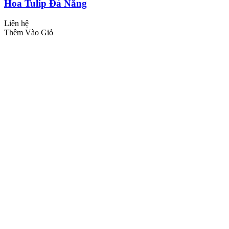
Hoa Tulip Đà Nẵng
Liên hệ
Thêm Vào Giỏ