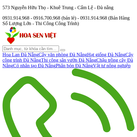
573 Nguyễn Hữu Thọ - Khuê Trung - Cẩm Lệ - Đà nẵng
0931.914.968 - 0916.700.968 (bán lẻ) - 0931.914.968 (Bán Hàng
Số Lượng Lớn - Thi Công Công Trình)
Hoa Lan Đà Nẵng
Cây văn phòng Đà Nẵng
Hạt giống Đà Nẵng
Cây
công trình Đà Nẵng
Thi công sân vườn Đà Nẵng
Chậu trồng cây Đà
Nẵng
Cỏ nhân tạo Đà Nẵng
Phân bón Đà Nẵng
Vật tư nông nghiệp