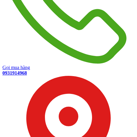
Gọi mua hàng
0931914968