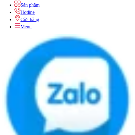
Sản phẩm
Hotline
Cửa hàng
Menu