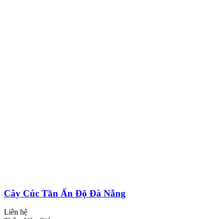
Cây Cúc Tần Ấn Độ Đà Nẵng
Liên hệ