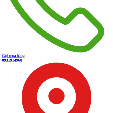
Gọi mua hàng
0931914968