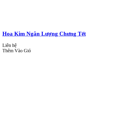
Hoa Kim Ngân Lượng Chưng Tết
Liên hệ
Thêm Vào Giỏ