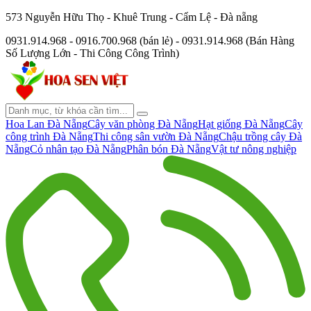
573 Nguyễn Hữu Thọ - Khuê Trung - Cẩm Lệ - Đà nẵng
0931.914.968 - 0916.700.968 (bán lẻ) - 0931.914.968 (Bán Hàng
Số Lượng Lớn - Thi Công Công Trình)
Hoa Lan Đà Nẵng
Cây văn phòng Đà Nẵng
Hạt giống Đà Nẵng
Cây
công trình Đà Nẵng
Thi công sân vườn Đà Nẵng
Chậu trồng cây Đà
Nẵng
Cỏ nhân tạo Đà Nẵng
Phân bón Đà Nẵng
Vật tư nông nghiệp