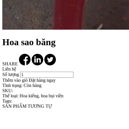
Hoa sao băng
SHARE
Liên hệ
Số lượng
Thêm vào giỏ
Đặt hàng ngay
Tình trạng:
Còn hàng
SKU:
Thể loại:
Hoa kiểng, hoa bụi viền
Tags:
SẢN PHẨM TƯƠNG TỰ