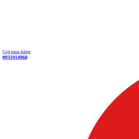
Gọi mua hàng
0931914968