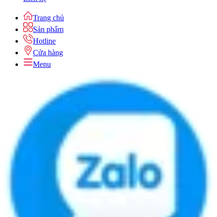
Trang chủ
Sản phẩm
Hotline
Cửa hàng
Menu