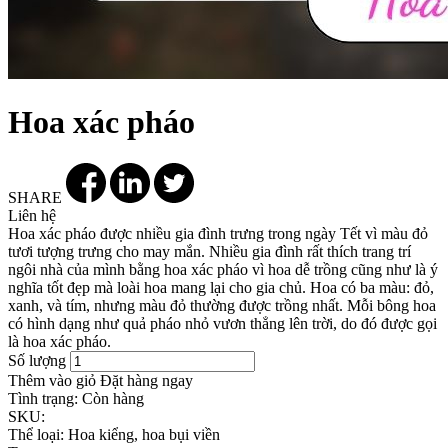
Hoa xác pháo
SHARE
Liên hệ
Hoa xác pháo được nhiều gia đình trưng trong ngày Tết vì màu đỏ
tươi tượng trưng cho may mắn. Nhiều gia đình rất thích trang trí
ngôi nhà của mình bằng hoa xác pháo vì hoa dễ trồng cũng như là ý
nghĩa tốt đẹp mà loài hoa mang lại cho gia chủ. Hoa có ba màu: đỏ,
xanh, và tím, nhưng màu đỏ thường được trồng nhất. Mỗi bông hoa
có hình dạng như quả pháo nhỏ vươn thẳng lên trời, do đó được gọi
là hoa xác pháo.
Số lượng
Thêm vào giỏ
Đặt hàng ngay
Tình trạng:
Còn hàng
SKU:
Thể loại:
Hoa kiểng, hoa bụi viền