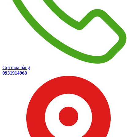
Gọi mua hàng
0931914968