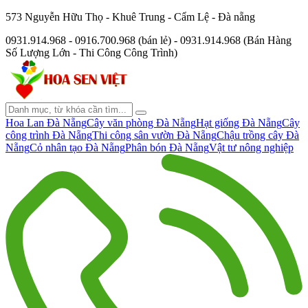
573 Nguyễn Hữu Thọ - Khuê Trung - Cẩm Lệ - Đà nẵng
0931.914.968 - 0916.700.968 (bán lẻ) - 0931.914.968 (Bán Hàng
Số Lượng Lớn - Thi Công Công Trình)
Hoa Lan Đà Nẵng
Cây văn phòng Đà Nẵng
Hạt giống Đà Nẵng
Cây
công trình Đà Nẵng
Thi công sân vườn Đà Nẵng
Chậu trồng cây Đà
Nẵng
Cỏ nhân tạo Đà Nẵng
Phân bón Đà Nẵng
Vật tư nông nghiệp