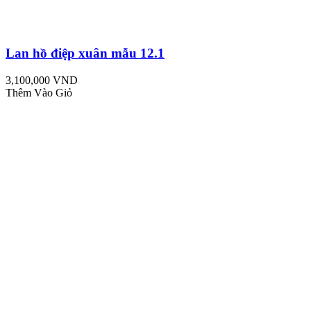
Lan hồ điệp xuân mẫu 12.1
3,100,000 VND
Thêm Vào Giỏ