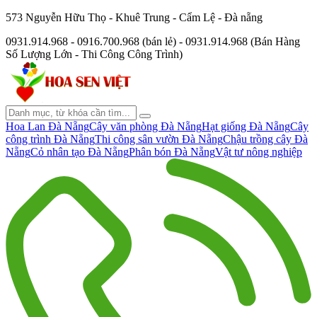
573 Nguyễn Hữu Thọ - Khuê Trung - Cẩm Lệ - Đà nẵng
0931.914.968 - 0916.700.968 (bán lẻ) - 0931.914.968 (Bán Hàng
Số Lượng Lớn - Thi Công Công Trình)
Hoa Lan Đà Nẵng
Cây văn phòng Đà Nẵng
Hạt giống Đà Nẵng
Cây
công trình Đà Nẵng
Thi công sân vườn Đà Nẵng
Chậu trồng cây Đà
Nẵng
Cỏ nhân tạo Đà Nẵng
Phân bón Đà Nẵng
Vật tư nông nghiệp