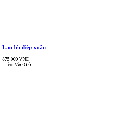
Lan hồ điệp xuân
875,000 VND
Thêm Vào Giỏ