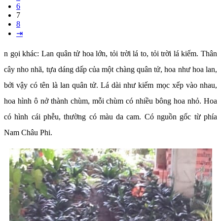
6
7
8
⇥
n gọi khác: Lan quân tử hoa lớn, tỏi trời lá to, tỏi trời lá kiếm. Thân
cây nho nhã, tựa dáng dấp của một chàng quân tử, hoa như hoa lan,
bởi vậy có tên là lan quân tử. Lá dài như kiếm mọc xếp vào nhau,
hoa hình ô nở thành chùm, mỗi chùm có nhiều bông hoa nhỏ. Hoa
có hình cái phễu, thường có màu da cam. Có nguồn gốc từ phía
Nam Châu Phi.