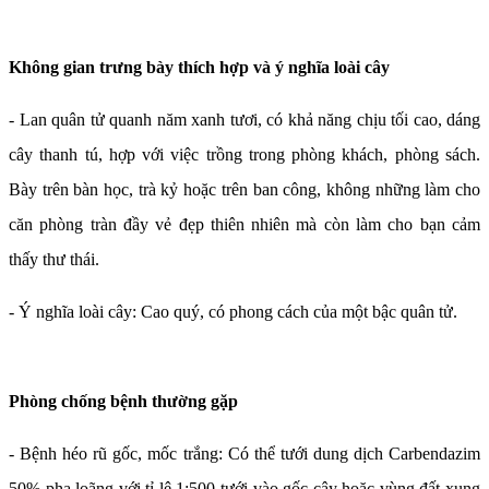
Không gian trưng bày thích hợp và ý nghĩa loài cây
- Lan quân tử quanh năm xanh tươi, có khả năng chịu tối cao, dáng
cây thanh tú, hợp với việc trồng trong phòng khách, phòng sách.
Bày trên bàn học, trà kỷ hoặc trên ban công, không những làm cho
căn phòng tràn đầy vẻ đẹp thiên nhiên mà còn làm cho bạn cảm
thấy thư thái.
- Ý nghĩa loài cây: Cao quý, có phong cách của một bậc quân tử.
Phòng chống bệnh thường gặp
- Bệnh héo rũ gốc, mốc trắng: Có thể tưới dung dịch Carbendazim
50% pha loãng với tỉ lệ 1:500 tưới vào gốc cây hoặc vùng đất xung