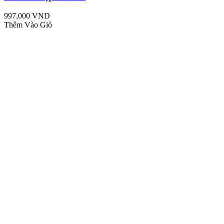
997,000 VND
Thêm Vào Giỏ