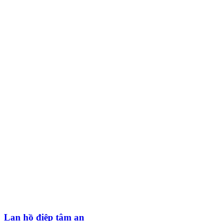
Lan hồ điệp tâm an