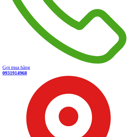
Gọi mua hàng
0931914968