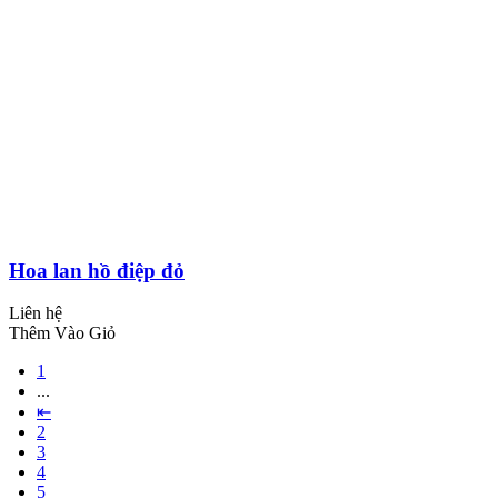
Hoa lan hồ điệp đỏ
Liên hệ
Thêm Vào Giỏ
1
...
⇤
2
3
4
5