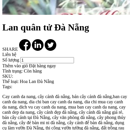
Lan quân tử Đà Nẵng
SHARE
Liên hệ
Số lượng
Thêm vào giỏ
Đặt hàng ngay
Tình trạng:
Còn hàng
SKU:
Thể loại:
Hoa Lan Đà Nẵng
Tags:
Cay canh da nang, cây cảnh đà nẵng, bán cây cảnh đà nẵng,ban cay
canh da nang, dia chi ban cay canh da nang, dia chi mua cay canh
da nang, dich vu cay canh da nang, mua ban cay canh da nang, cay
canh dep da nang, cây cảnh đẹp đà nẵng, cây cảnh đà nẵng giá rẻ,
bán cây cảnh tại Đà Nẵng, cây văn phòng đà nẵng, cây phong thủy
đà nẵng, cây đẻ bàn mi ni đà nẵng, cây cảnh để bàn đà nẵng, dụng
cụ làm vườn Đà Nẵng, thi công vườn tường đà nẵng, đất trồng rau