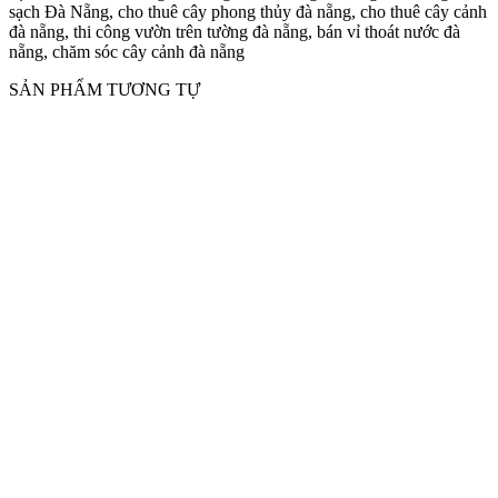
sạch Đà Nẵng, cho thuê cây phong thủy đà nẵng, cho thuê cây cảnh
đà nẵng, thi công vườn trên tường đà nẵng, bán vỉ thoát nước đà
nẵng, chăm sóc cây cảnh đà nẵng
SẢN PHẨM TƯƠNG TỰ