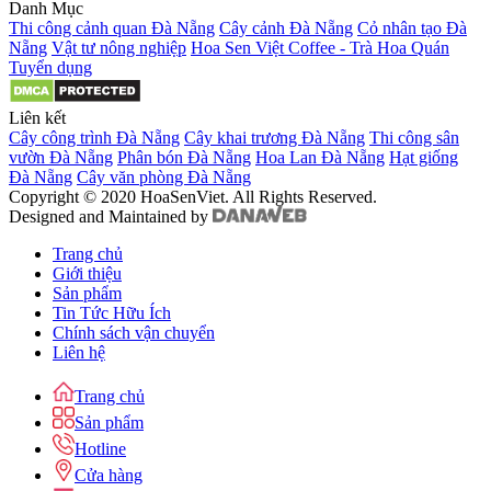
Danh Mục
Thi công cảnh quan Đà Nẵng
Cây cảnh Đà Nẵng
Cỏ nhân tạo Đà
Nẵng
Vật tư nông nghiệp
Hoa Sen Việt Coffee - Trà Hoa Quán
Tuyển dụng
Liên kết
Cây công trình Đà Nẵng
Cây khai trương Đà Nẵng
Thi công sân
vườn Đà Nẵng
Phân bón Đà Nẵng
Hoa Lan Đà Nẵng
Hạt giống
Đà Nẵng
Cây văn phòng Đà Nẵng
Copyright © 2020 HoaSenViet. All Rights Reserved.
Designed and Maintained by
Trang chủ
Giới thiệu
Sản phẩm
Tin Tức Hữu Ích
Chính sách vận chuyển
Liên hệ
Trang chủ
Sản phẩm
Hotline
Cửa hàng