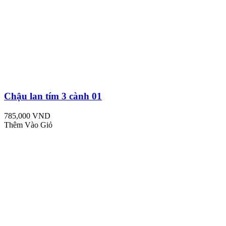
Chậu lan tím 3 cành 01
785,000 VND
Thêm Vào Giỏ