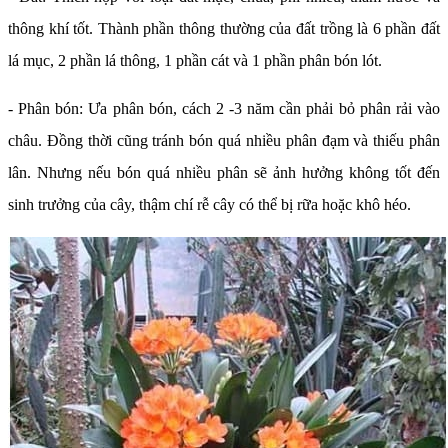
thông khí tốt. Thành phần thông thường của đất trồng là 6 phần đất
lá mục, 2 phần lá thông, 1 phần cát và 1 phần phân bón lót.
- Phân bón: Ưa phân bón, cách 2 -3 năm cần phải bỏ phân rải vào
châu. Đồng thời cũng tránh bón quá nhiều phân đạm và thiếu phân
lân. Nhưng nếu bón quá nhiều phân sẽ ảnh hưởng không tốt đến
sinh trưởng của cây, thậm chí rễ cây có thể bị rữa hoặc khô héo.