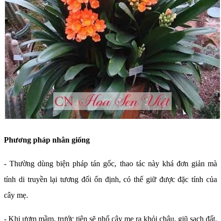
Phương pháp nhân giống
- Thường dùng biện pháp tán gốc, thao tác này khá đơn giản mà
tính di truyền lại tương đối ổn định, có thể giữ được đặc tính của
cây mẹ.
- Khi ươm mầm, trước tiên sẽ nhổ cây mẹ ra khỏi chậu, giũ sạch đất,