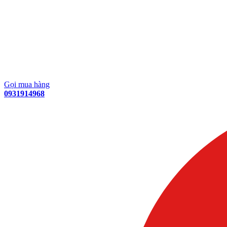
Gọi mua hàng
0931914968