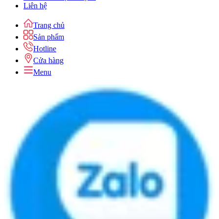
Liên hệ
Trang chủ
Sản phẩm
Hotline
Cửa hàng
Menu