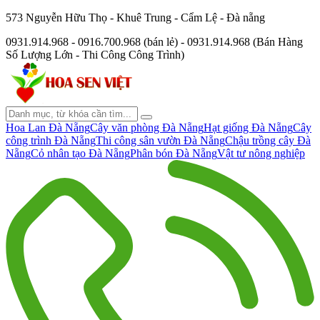
573 Nguyễn Hữu Thọ - Khuê Trung - Cẩm Lệ - Đà nẵng
0931.914.968 - 0916.700.968 (bán lẻ) - 0931.914.968 (Bán Hàng
Số Lượng Lớn - Thi Công Công Trình)
Hoa Lan Đà Nẵng
Cây văn phòng Đà Nẵng
Hạt giống Đà Nẵng
Cây
công trình Đà Nẵng
Thi công sân vườn Đà Nẵng
Chậu trồng cây Đà
Nẵng
Cỏ nhân tạo Đà Nẵng
Phân bón Đà Nẵng
Vật tư nông nghiệp