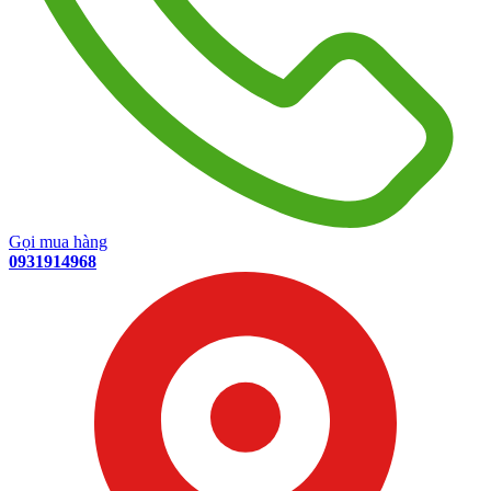
Gọi mua hàng
0931914968