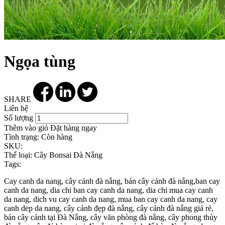
Ngọa tùng
SHARE
Liên hệ
Số lượng
Thêm vào giỏ
Đặt hàng ngay
Tình trạng:
Còn hàng
SKU:
Thể loại:
Cây Bonsai Đà Nẵng
Tags:
Cay canh da nang, cây cảnh đà nẵng, bán cây cảnh đà nẵng,ban cay
canh da nang, dia chi ban cay canh da nang, dia chi mua cay canh
da nang, dich vu cay canh da nang, mua ban cay canh da nang, cay
canh dep da nang, cây cảnh đẹp đà nẵng, cây cảnh đà nẵng giá rẻ,
bán cây cảnh tại Đà Nẵng, cây văn phòng đà nẵng, cây phong thủy