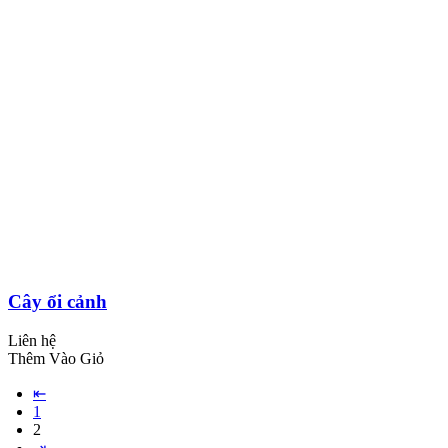
Cây ổi cảnh
Liên hệ
Thêm Vào Giỏ
⇤
1
2