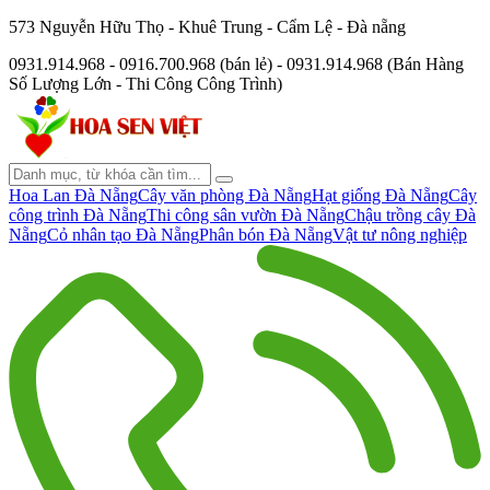
573 Nguyễn Hữu Thọ - Khuê Trung - Cẩm Lệ - Đà nẵng
0931.914.968 - 0916.700.968 (bán lẻ) - 0931.914.968 (Bán Hàng
Số Lượng Lớn - Thi Công Công Trình)
Hoa Lan Đà Nẵng
Cây văn phòng Đà Nẵng
Hạt giống Đà Nẵng
Cây
công trình Đà Nẵng
Thi công sân vườn Đà Nẵng
Chậu trồng cây Đà
Nẵng
Cỏ nhân tạo Đà Nẵng
Phân bón Đà Nẵng
Vật tư nông nghiệp