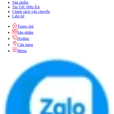
Sản phẩm
Tin Tức Hữu Ích
Chính sách vận chuyển
Liên hệ
Trang chủ
Sản phẩm
Hotline
Cửa hàng
Menu