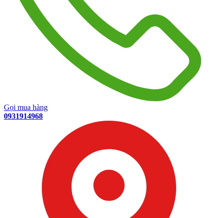
Gọi mua hàng
0931914968