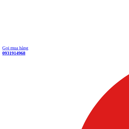
Gọi mua hàng
0931914968