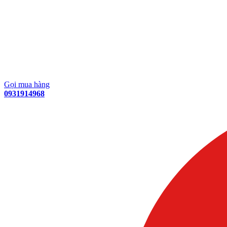
Gọi mua hàng
0931914968