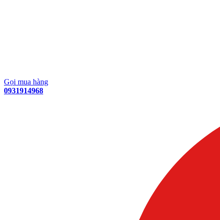
Gọi mua hàng
0931914968