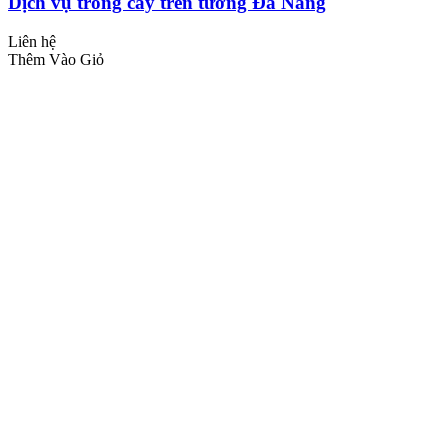
Dịch vụ trồng cây trên tường Đà Nẵng
Liên hệ
Thêm Vào Giỏ