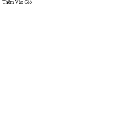
Thêm Vào Giỏ