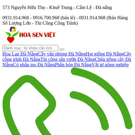
573 Nguyễn Hữu Thọ - Khuê Trung - Cẩm Lệ - Đà nẵng
0931.914.968 - 0916.700.968 (bán lẻ) - 0931.914.968 (Bán Hàng
Số Lượng Lớn - Thi Công Công Trình)
Hoa Lan Đà Nẵng
Cây văn phòng Đà Nẵng
Hạt giống Đà Nẵng
Cây
công trình Đà Nẵng
Thi công sân vườn Đà Nẵng
Chậu trồng cây Đà
Nẵng
Cỏ nhân tạo Đà Nẵng
Phân bón Đà Nẵng
Vật tư nông nghiệp