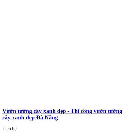
Vườn tường cây xanh đẹp - Thi công vườn tường
cây xanh đẹp Đà Nẵng
Liên hệ