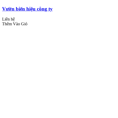
Vườn biển hiệu công ty
Liên hệ
Thêm Vào Giỏ