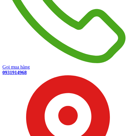
Gọi mua hàng
0931914968