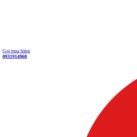
Gọi mua hàng
0931914968