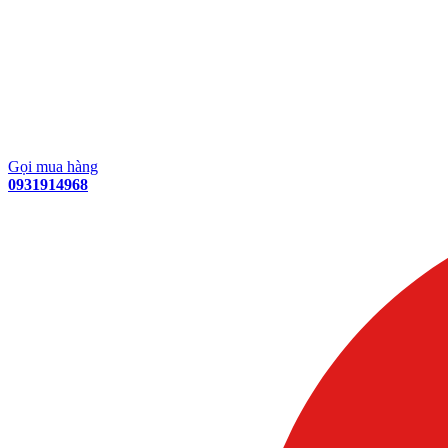
Gọi mua hàng
0931914968