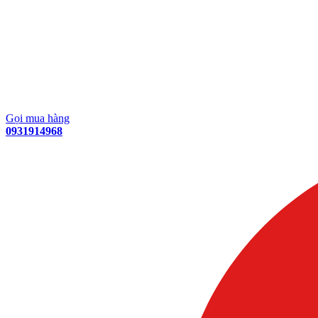
Gọi mua hàng
0931914968