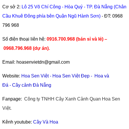
Cơ sở 2:
Lô 25 Võ Chí Công - Hòa Quý - TP. Đà Nẵng (Chân
Cầu Khuê Đông phía bên Quận Ngũ Hành Sơn)
- ĐT:
0968
796 968
​Số điện thoại liên hệ:
0916.700.968 (bán sỉ và lẻ) –
0968.796.968
(
dự án).
Email: hoasenvietdn@gmail.com
Website:
Hoa Sen Việt
-
Hoa Sen Việt Đẹp
-
Hoa và
Đá
-
Cây cảnh Đà Nẵng
Fanpage:
Công ty TNHH Cây Xanh Cảnh Quan Hoa Sen
Việt.
Kênh youtube:
Cây Và Hoa