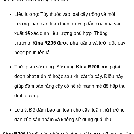
Liều lượng: Tùy thuộc vào loại cây trồng và môi
trường, bạn cần tuân theo hướng dẫn của nhà sản
xuất để xác định liều lượng phù hợp. Thông
thường,
Kina R206
được pha loãng và tưới gốc cây
hoặc phun lên lá.
Thời gian sử dụng: Sử dụng
Kina R206
trong giai
đoạn phát triển rễ hoặc sau khi cắt tỉa cây. Điều này
giúp đảm bảo rằng cây có hệ rễ mạnh mẽ để hấp thụ
dinh dưỡng.
Lưu ý: Để đảm bảo an toàn cho cây, tuân thủ hướng
dẫn của sản phẩm và không sử dụng quá liều.
Kina R206
là một sản phẩm có hiệu suất cao và đáng tin cậy