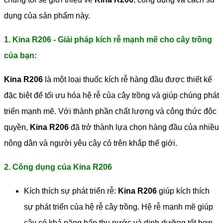
dụng của sản phẩm này.
1. Kina R206 - Giải pháp kích rễ mạnh mẽ cho cây trồng
của bạn:
Kina R206
là một loại thuốc kích rễ hàng đầu được thiết kế
đặc biệt để tối ưu hóa hệ rễ của cây trồng và giúp chúng phát
triển mạnh mẽ. Với thành phần chất lượng và công thức độc
quyền,
Kina R206
đã trở thành lựa chọn hàng đầu của nhiều
nông dân và người yêu cây cỏ trên khắp thế giới.
2. Công dụng của Kina R206
Kích thích sự phát triển rễ:
Kina R206
giúp kích thích
sự phát triển của hệ rễ cây trồng. Hệ rễ mạnh mẽ giúp
cây có khả năng hấp thụ nước và dinh dưỡng tốt hơn,