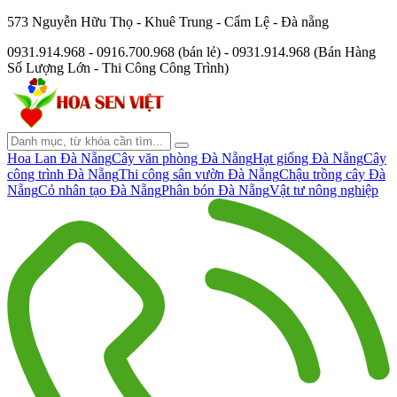
573 Nguyễn Hữu Thọ - Khuê Trung - Cẩm Lệ - Đà nẵng
0931.914.968 - 0916.700.968 (bán lẻ) - 0931.914.968 (Bán Hàng
Số Lượng Lớn - Thi Công Công Trình)
Hoa Lan Đà Nẵng
Cây văn phòng Đà Nẵng
Hạt giống Đà Nẵng
Cây
công trình Đà Nẵng
Thi công sân vườn Đà Nẵng
Chậu trồng cây Đà
Nẵng
Cỏ nhân tạo Đà Nẵng
Phân bón Đà Nẵng
Vật tư nông nghiệp