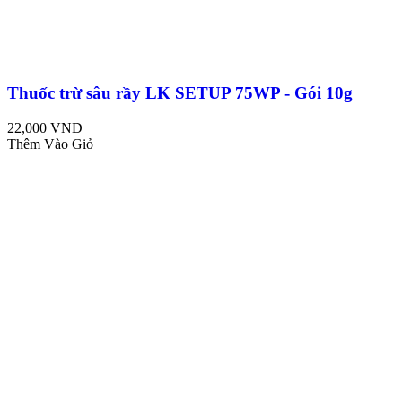
Thuốc trừ sâu rầy LK SETUP 75WP - Gói 10g
22,000 VND
Thêm Vào Giỏ