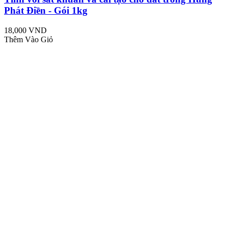
Phát Điền - Gói 1kg
18,000 VND
Thêm Vào Giỏ