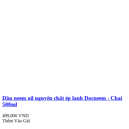
Dầu neem oil nguyên chất ép lạnh Docneem - Chai
500ml
499,000 VND
Thêm Vào Giỏ