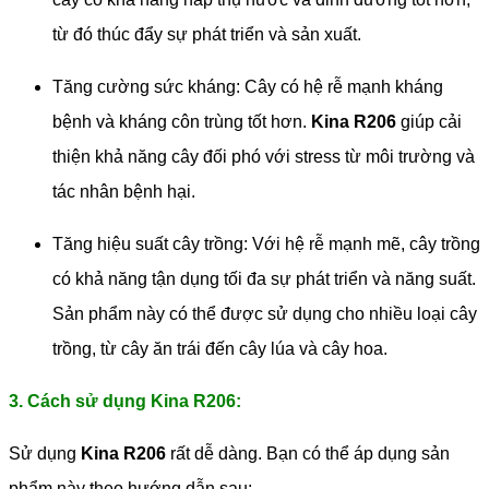
từ đó thúc đẩy sự phát triển và sản xuất.
Tăng cường sức kháng: Cây có hệ rễ mạnh kháng
bệnh và kháng côn trùng tốt hơn.
Kina R206
giúp cải
thiện khả năng cây đối phó với stress từ môi trường và
tác nhân bệnh hại.
Tăng hiệu suất cây trồng: Với hệ rễ mạnh mẽ, cây trồng
có khả năng tận dụng tối đa sự phát triển và năng suất.
Sản phẩm này có thể được sử dụng cho nhiều loại cây
trồng, từ cây ăn trái đến cây lúa và cây hoa.
3. Cách sử dụng Kina R206:
Sử dụng
Kina R206
rất dễ dàng. Bạn có thể áp dụng sản
phẩm này theo hướng dẫn sau: