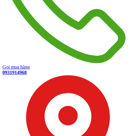
Gọi mua hàng
0931914968