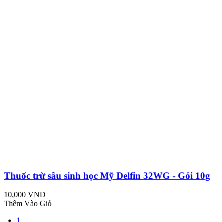
Thuốc trừ sâu sinh học Mỹ Delfin 32WG - Gói 10g
10,000 VND
Thêm Vào Giỏ
1