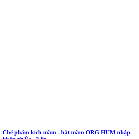
Chế phẩm kích mầm - bật mầm ORG HUM nhập