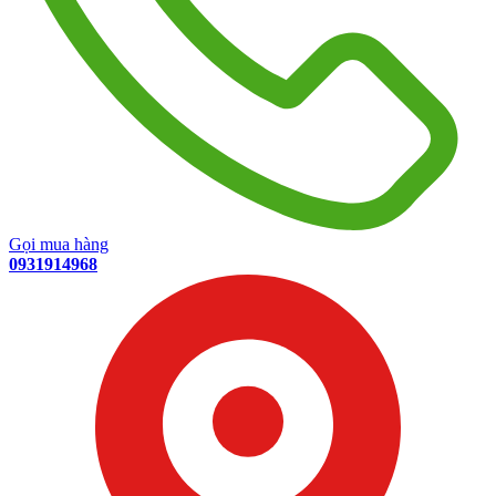
Gọi mua hàng
0931914968