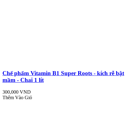
Chế phẩm Vitamin B1 Super Roots - kích rễ bật
mầm - Chai 1 lít
300,000 VND
Thêm Vào Giỏ