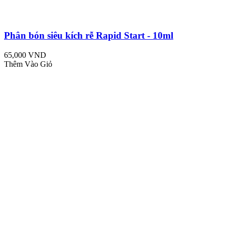
Phân bón siêu kích rễ Rapid Start - 10ml
65,000 VND
Thêm Vào Giỏ