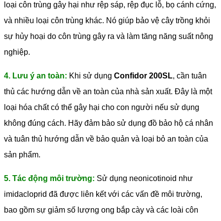
loại côn trùng gây hại như rệp sáp, rệp đục lỗ, bọ cánh cứng,
và nhiều loại côn trùng khác. Nó giúp bảo vệ cây trồng khỏi
sự hủy hoại do côn trùng gây ra và làm tăng năng suất nông
nghiệp.
4. Lưu ý an toàn:
Khi sử dụng
Confidor 200SL
, cần tuân
thủ các hướng dẫn về an toàn của nhà sản xuất. Đây là một
loại hóa chất có thể gây hại cho con người nếu sử dụng
không đúng cách. Hãy đảm bảo sử dụng đồ bảo hộ cá nhân
và tuân thủ hướng dẫn về bảo quản và loại bỏ an toàn của
sản phẩm.
5. Tác động môi trường:
Sử dụng neonicotinoid như
imidacloprid đã được liên kết với các vấn đề môi trường,
bao gồm sự giảm số lượng ong bắp cày và các loài côn