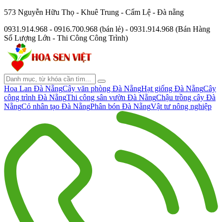
573 Nguyễn Hữu Thọ - Khuê Trung - Cẩm Lệ - Đà nẵng
0931.914.968 - 0916.700.968 (bán lẻ) - 0931.914.968 (Bán Hàng
Số Lượng Lớn - Thi Công Công Trình)
Hoa Lan Đà Nẵng
Cây văn phòng Đà Nẵng
Hạt giống Đà Nẵng
Cây
công trình Đà Nẵng
Thi công sân vườn Đà Nẵng
Chậu trồng cây Đà
Nẵng
Cỏ nhân tạo Đà Nẵng
Phân bón Đà Nẵng
Vật tư nông nghiệp