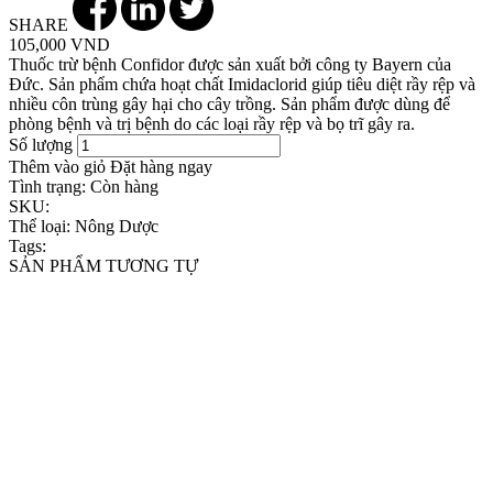
SHARE
105,000 VND
Thuốc trừ bệnh Confidor được sản xuất bởi công ty Bayern của
Đức. Sản phẩm chứa hoạt chất Imidaclorid giúp tiêu diệt rầy rệp và
nhiều côn trùng gây hại cho cây trồng. Sản phẩm được dùng để
phòng bệnh và trị bệnh do các loại rầy rệp và bọ trĩ gây ra.
Số lượng
Thêm vào giỏ
Đặt hàng ngay
Tình trạng:
Còn hàng
SKU:
Thể loại:
Nông Dược
Tags:
SẢN PHẨM TƯƠNG TỰ