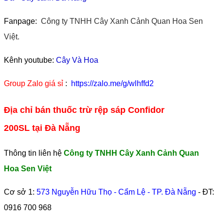
Fanpage:
Công ty TNHH Cây Xanh Cảnh Quan Hoa Sen
Việt.
Kênh youtube:
Cây Và Hoa
Group Zalo giá sỉ
:
https://zalo.me/g/wlhffd2
Địa chỉ bán thuốc trừ rệp sáp Confidor
200SL tại Đà Nẵng
Thông tin liên hệ
Công ty TNHH Cây Xanh Cảnh Quan
Hoa Sen Việt
Cơ sở 1:
573 Nguyễn Hữu Thọ - Cẩm Lệ - TP. Đà Nẵng
- ĐT:
0916 700 968