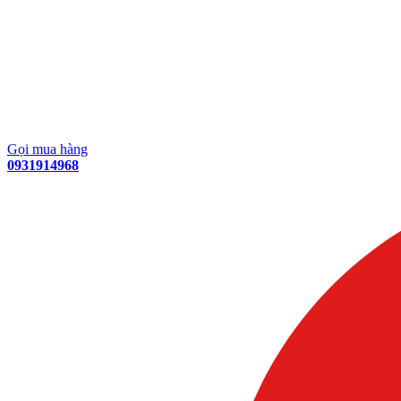
Gọi mua hàng
0931914968