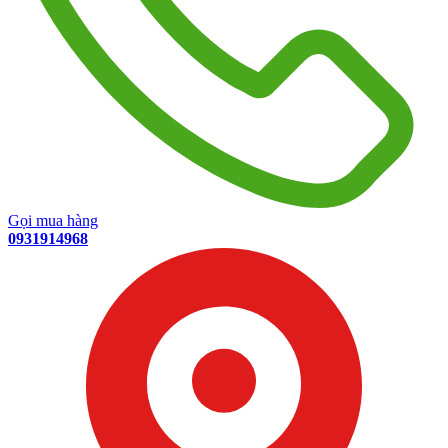
Gọi mua hàng
0931914968