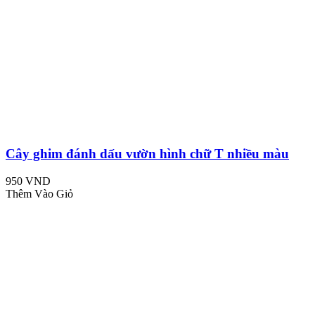
Cây ghim đánh dấu vườn hình chữ T nhiều màu
950 VND
Thêm Vào Giỏ