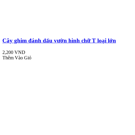
Cây ghim đánh dấu vườn hình chữ T loại lớn
2,200 VND
Thêm Vào Giỏ