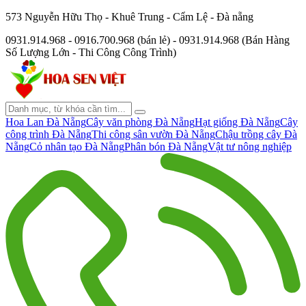
573 Nguyễn Hữu Thọ - Khuê Trung - Cẩm Lệ - Đà nẵng
0931.914.968 - 0916.700.968 (bán lẻ) - 0931.914.968 (Bán Hàng
Số Lượng Lớn - Thi Công Công Trình)
Hoa Lan Đà Nẵng
Cây văn phòng Đà Nẵng
Hạt giống Đà Nẵng
Cây
công trình Đà Nẵng
Thi công sân vườn Đà Nẵng
Chậu trồng cây Đà
Nẵng
Cỏ nhân tạo Đà Nẵng
Phân bón Đà Nẵng
Vật tư nông nghiệp