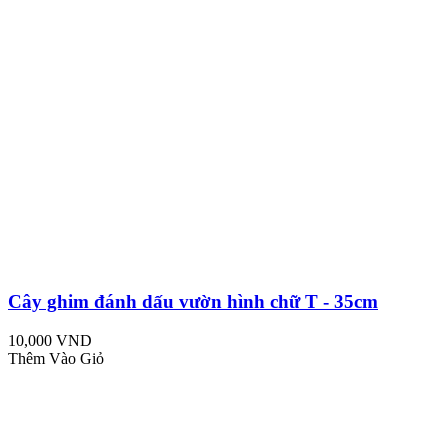
Cây ghim đánh dấu vườn hình chữ T - 35cm
10,000 VND
Thêm Vào Giỏ