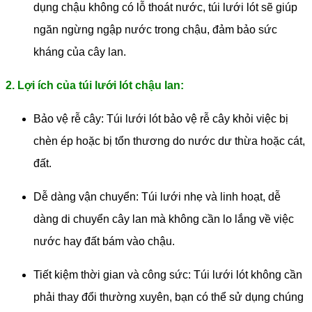
dụng chậu không có lỗ thoát nước, túi lưới lót sẽ giúp
ngăn ngừng ngập nước trong chậu, đảm bảo sức
kháng của cây lan.
2. Lợi ích của túi lưới lót chậu lan:
Bảo vệ rễ cây: Túi lưới lót bảo vệ rễ cây khỏi việc bị
chèn ép hoặc bị tổn thương do nước dư thừa hoặc cát,
đất.
Dễ dàng vận chuyển: Túi lưới nhẹ và linh hoạt, dễ
dàng di chuyển cây lan mà không cần lo lắng về việc
nước hay đất bám vào chậu.
Tiết kiệm thời gian và công sức: Túi lưới lót không cần
phải thay đổi thường xuyên, bạn có thể sử dụng chúng