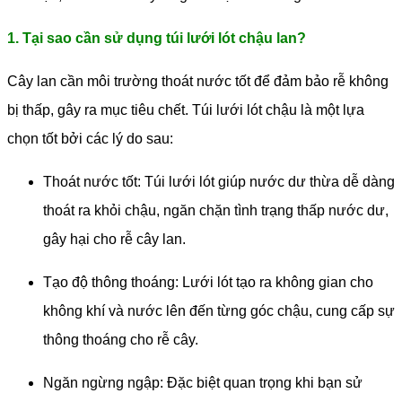
1. Tại sao cần sử dụng túi lưới lót chậu lan?
Cây lan cần môi trường thoát nước tốt để đảm bảo rễ không
bị thấp, gây ra mục tiêu chết. Túi lưới lót chậu là một lựa
chọn tốt bởi các lý do sau:
Thoát nước tốt: Túi lưới lót giúp nước dư thừa dễ dàng
thoát ra khỏi chậu, ngăn chặn tình trạng thấp nước dư,
gây hại cho rễ cây lan.
Tạo độ thông thoáng: Lưới lót tạo ra không gian cho
không khí và nước lên đến từng góc chậu, cung cấp sự
thông thoáng cho rễ cây.
Ngăn ngừng ngập: Đặc biệt quan trọng khi bạn sử