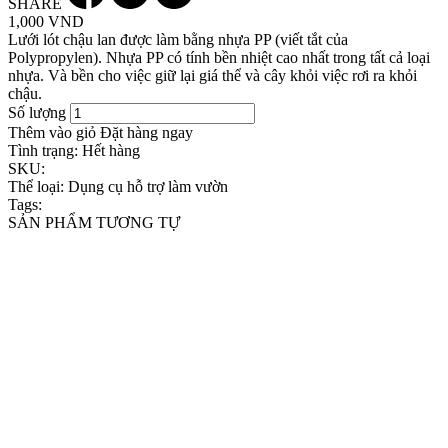
SHARE
1,000 VND
Lưới lót chậu lan được làm bằng nhựa PP (viết tắt của
Polypropylen). Nhựa PP có tính bền nhiệt cao nhất trong tất cả loại
nhựa. Và bền cho việc giữ lại giá thể và cây khỏi việc rơi ra khỏi
chậu.
Số lượng
Thêm vào giỏ
Đặt hàng ngay
Tình trạng:
Hết hàng
SKU:
Thể loại:
Dụng cụ hỗ trợ làm vườn
Tags:
SẢN PHẨM TƯƠNG TỰ