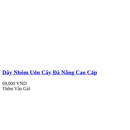
Dây Nhôm Uốn Cây Đà Nẵng Cao Cấp
69,000 VND
Thêm Vào Giỏ