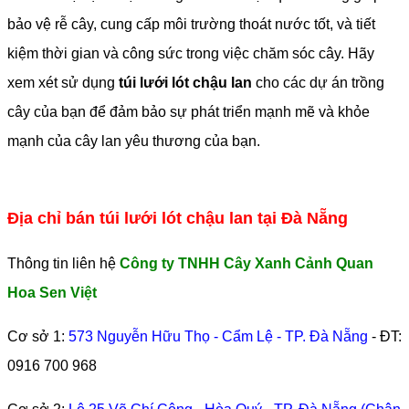
bảo vệ rễ cây, cung cấp môi trường thoát nước tốt, và tiết
kiệm thời gian và công sức trong việc chăm sóc cây. Hãy
xem xét sử dụng
túi lưới lót chậu lan
cho các dự án trồng
cây của bạn để đảm bảo sự phát triển mạnh mẽ và khỏe
mạnh của cây lan yêu thương của bạn.
Địa chỉ bán túi lưới lót chậu lan tại Đà Nẵng
Thông tin liên hệ
Công ty TNHH Cây Xanh Cảnh Quan
Hoa Sen Việt
Cơ sở 1:
573 Nguyễn Hữu Thọ - Cẩm Lệ - TP. Đà Nẵng
- ĐT:
0916 700 968