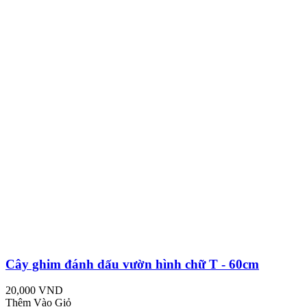
Cây ghim đánh dấu vườn hình chữ T - 60cm
20,000 VND
Thêm Vào Giỏ