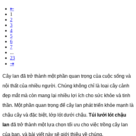
⇤
1
2
3
4
5
6
7
...
23
⇥
Cây lan đã trở thành một phần quan trọng của cuộc sống và
nội thất của nhiều người. Chúng không chỉ là loại cây cảnh
đẹp mắt mà còn mang lại nhiều lợi ích cho sức khỏe và tinh
thần. Một phần quan trọng để cây lan phát triển khỏe mạnh là
chậu cây và đặc biệt, lớp lót dưới chậu.
Túi lưới lót chậu
lan
đã trở thành một lựa chọn tối ưu cho việc trồng cây lan
của bạn, và bài viết này sẽ giới thiệu về chúng.